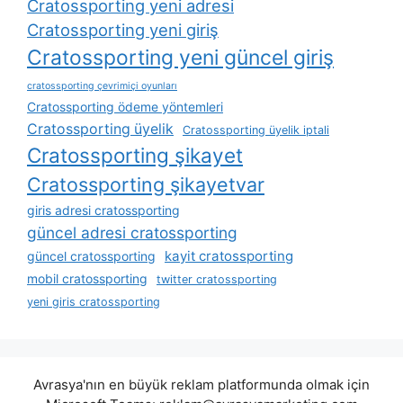
Cratossporting yeni adresi
Cratossporting yeni giriş
Cratossporting yeni güncel giriş
cratossporting çevrimiçi oyunları
Cratossporting ödeme yöntemleri
Cratossporting üyelik
Cratossporting üyelik iptali
Cratossporting şikayet
Cratossporting şikayetvar
giris adresi cratossporting
güncel adresi cratossporting
kayit cratossporting
güncel cratossporting
mobil cratossporting
twitter cratossporting
yeni giris cratossporting
Avrasya'nın en büyük reklam platformunda olmak için