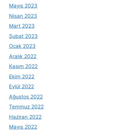
Mayıs 2023
Nisan 2023
Mart 2023
Şubat 2023
Ocak 2023
Aralık 2022
Kasım 2022
Ekim 2022
Eylül 2022
Ağustos 2022
Temmuz 2022
Haziran 2022
Mayıs 2022