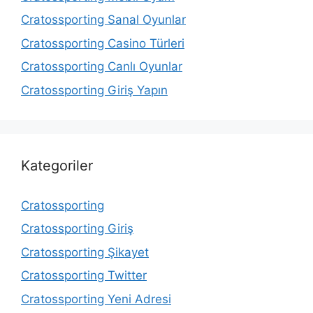
Cratossporting Sanal Oyunlar
Cratossporting Casino Türleri
Cratossporting Canlı Oyunlar
Cratossporting Giriş Yapın
Kategoriler
Cratossporting
Cratossporting Giriş
Cratossporting Şikayet
Cratossporting Twitter
Cratossporting Yeni Adresi