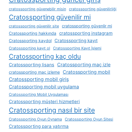
cratossporting güvenebilir misin
cratossporting güvenilirliği
Cratossporting güvenilir mi
cratossporting güvenlir mi
cratossporting güvenilir site
cratossporting instagram
Cratossporting hakkında
Cratossporting kayıt
Cratossporting kaydol
Cratossporting kayıt ol
Cratossporting Kayıt İşlemi
Cratossporting kaç oldu
Cratossporting lisans
Cratossporting maç izle
Cratossporting mobil
cratossporting maç izleme
Cratossporting mobil giriş
Cratossporting mobil uygulama
Cratossporting Mobil Uygulaması
Cratossporting müşteri hizmetleri
Cratossporting nasıl bir site
Cratossporting Oyun Oynama
Cratossporting Oyun Sitesi
Cratossporting para yatırma