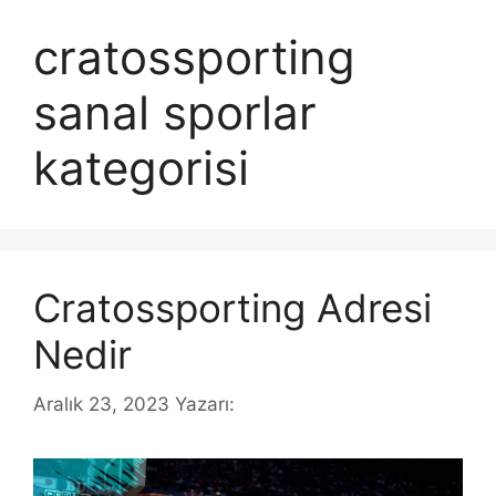
cratossporting
sanal sporlar
kategorisi
Cratossporting Adresi
Nedir
Aralık 23, 2023
Yazarı: