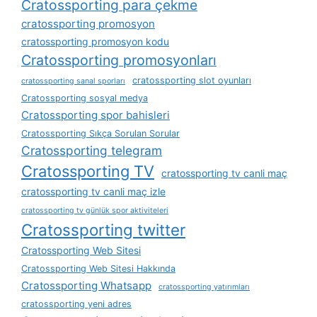
Cratossporting para çekme
cratossporting promosyon
cratossporting promosyon kodu
Cratossporting promosyonları
cratossporting slot oyunları
cratossporting sanal sporları
Cratossporting sosyal medya
Cratossporting spor bahisleri
Cratossporting Sıkça Sorulan Sorular
Cratossporting telegram
Cratossporting TV
cratossporting tv canli maç
cratossporting tv canli maç izle
cratossporting tv günlük spor aktiviteleri
Cratossporting twitter
Cratossporting Web Sitesi
Cratossporting Web Sitesi Hakkında
Cratossporting Whatsapp
cratossporting yatırımları
cratossporting yeni adres