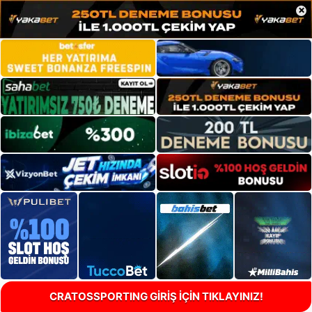
×
CRATOSSPORTING GİRİŞ İÇİN TIKLAYINIZ!