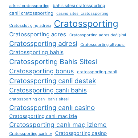
bahis sitesi cratossporting
adresi cratossporting
canli cratossporting
casino sitesi cratossporting
Cratossporting
Cratosslot giriş adresi
Cratossporting adres
Cratossporting adres değişimi
Cratossporting adresi
Cratossporting altyapısı
Cratossporting bahis
Cratossporting Bahis Sitesi
Cratossporting bonus
cratossporting canli
Cratossporting canli destek
Cratossporting canlı bahis
cratossporting canlı bahis sitesi
Cratossporting canlı casino
Cratossporting canlı maç izle
Cratossporting canlı maç izleme
Cratossporting casino
Cratossporting canlı tv