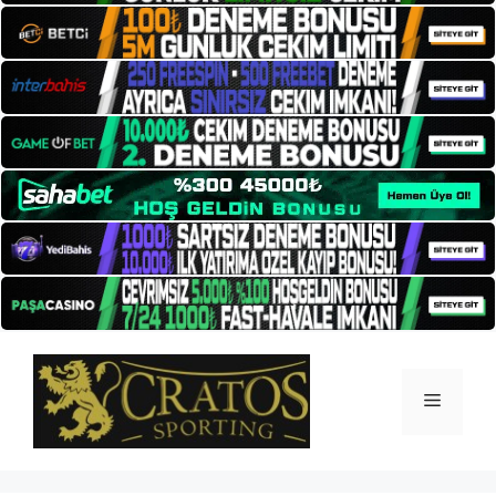
İçeriğe
atla
Menü