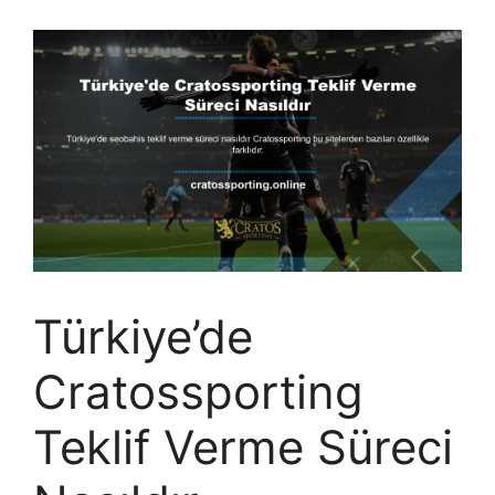
Türkiye’de
Cratossporting
Teklif Verme Süreci