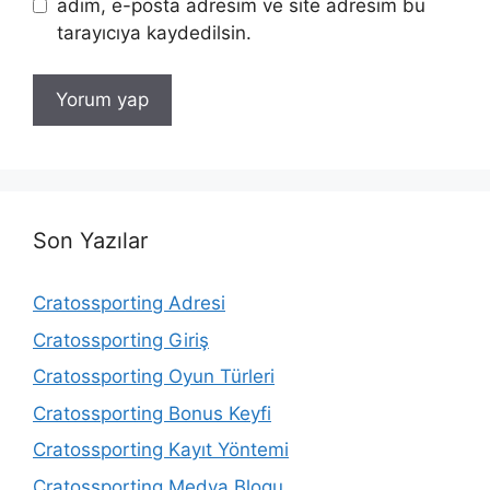
sitesi
adım, e-posta adresim ve site adresim bu
tarayıcıya kaydedilsin.
Son Yazılar
Cratossporting Adresi
Cratossporting Giriş
Cratossporting Oyun Türleri
Cratossporting Bonus Keyfi
Cratossporting Kayıt Yöntemi
Cratossporting Medya Blogu