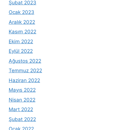
Şubat 2023
Ocak 2023
Aralık 2022
Kasım 2022
Ekim 2022
Eylül 2022
Ağustos 2022
Temmuz 2022
Haziran 2022
Mayıs 2022
Nisan 2022
Mart 2022
Şubat 2022
Ocak 2022