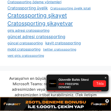
Cratossporting ödeme yöntemleri
Cratossporting üyelik
Cratossporting üyelik iptali
Cratossporting şikayet
Cratossporting şikayetvar
giris adresi cratossporting
güncel adresi cratossporting
kayit cratossporting
güncel cratossporting
mobil cratossporting
twitter cratossporting
yeni giris cratossporting
Avrasya'nın en büyük reklam platformunda olmak için
Microsoft Teams:
reklam@avrasyamarketing.com
adresimizden veya Telegram: @Avrasyamarketing
adresimizden irtibat kurabilirsiniz. (Tek iletişim
adreslerimiz teams / telegram ve mail adresimizdir.
×
Harici hiçbir iletişim adresimiz bulunmamaktadır.