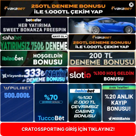
×
CRATOSSPORTING GİRİŞ İÇİN TIKLAYINIZ!