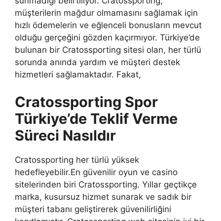
sunmadığı belirtiliyor. Cratossporting,
müşterilerin mağdur olmamasını sağlamak için
hızlı ödemelerin ve eğlenceli bonusların mevcut
olduğu gerçeğini gözden kaçırmıyor. Türkiye’de
bulunan bir Cratossporting sitesi olan, her türlü
sorunda anında yardım ve müşteri destek
hizmetleri sağlamaktadır. Fakat,
Cratossporting Spor
Türkiye’de Teklif Verme
Süreci Nasıldır
Cratossporting her türlü yüksek
hedefleyebilir.En güvenilir oyun ve casino
sitelerinden biri Cratossporting. Yıllar geçtikçe
marka, kusursuz hizmet sunarak ve sadık bir
müşteri tabanı geliştirerek güvenilirliğini