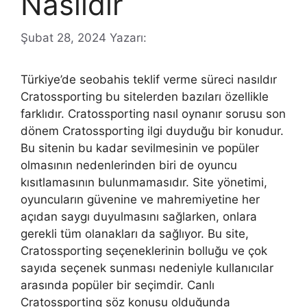
Nasıldır
Şubat 28, 2024
Yazarı:
Türkiye’de seobahis teklif verme süreci nasıldır
Cratossporting bu sitelerden bazıları özellikle
farklıdır. Cratossporting nasıl oynanır sorusu son
dönem Cratossporting ilgi duyduğu bir konudur.
Bu sitenin bu kadar sevilmesinin ve popüler
olmasının nedenlerinden biri de oyuncu
kısıtlamasının bulunmamasıdır. Site yönetimi,
oyuncuların güvenine ve mahremiyetine her
açıdan saygı duyulmasını sağlarken, onlara
gerekli tüm olanakları da sağlıyor. Bu site,
Cratossporting seçeneklerinin bolluğu ve çok
sayıda seçenek sunması nedeniyle kullanıcılar
arasında popüler bir seçimdir. Canlı
Cratossporting söz konusu olduğunda