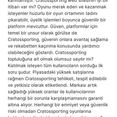
kanıtlamıştır. Cratossporting web sitesinin iyi bir
itibarı var mı? Oyunu merak eden ve kazanmak
isteyenler huzurlu bir oyun ortamının tadını
çıkarabilir, üyelik işlemleri boyunca güvenilir bir
platform mevcuttur. Güven, platformlar için
temel bir unsur olarak görülse de
Cratossporting, güvenin onlara avantaj sağlama
ve rekabetten kaçınma konusunda yardımcı
olabileceğini gösterdi. Cratossporting
topluluğuna ait olmak olumsuz sayılır mı?
Katılmak isteyen tüm kullanıcıların sorduğu ilk
soru şudur. Piyasadaki yüksek satışlarına
rağmen Cratossporting tehlikeli, tespit edilebilir
ve yetkisiz olarak etiketlendi. Markası artık
sağladığı yüksek oranlar ile kullanıcılarının
herhangi bir sorunla karşılaşmamasını garanti
altına alıyor. Herhangi bir emniyet veya güvenlik
riski olmadan Cratossporting oyunlarına