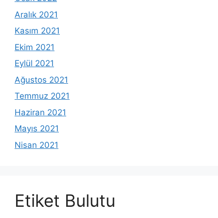
Aralık 2021
Kasım 2021
Ekim 2021
Eylül 2021
Ağustos 2021
Temmuz 2021
Haziran 2021
Mayıs 2021
Nisan 2021
Etiket Bulutu