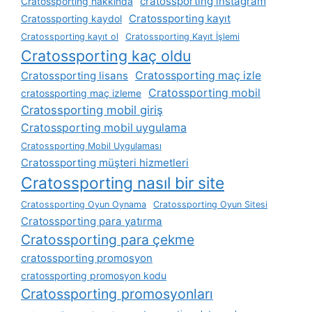
cratossporting instagram
Cratossporting hakkında
Cratossporting kayıt
Cratossporting kaydol
Cratossporting kayıt ol
Cratossporting Kayıt İşlemi
Cratossporting kaç oldu
Cratossporting lisans
Cratossporting maç izle
Cratossporting mobil
cratossporting maç izleme
Cratossporting mobil giriş
Cratossporting mobil uygulama
Cratossporting Mobil Uygulaması
Cratossporting müşteri hizmetleri
Cratossporting nasıl bir site
Cratossporting Oyun Oynama
Cratossporting Oyun Sitesi
Cratossporting para yatırma
Cratossporting para çekme
cratossporting promosyon
cratossporting promosyon kodu
Cratossporting promosyonları