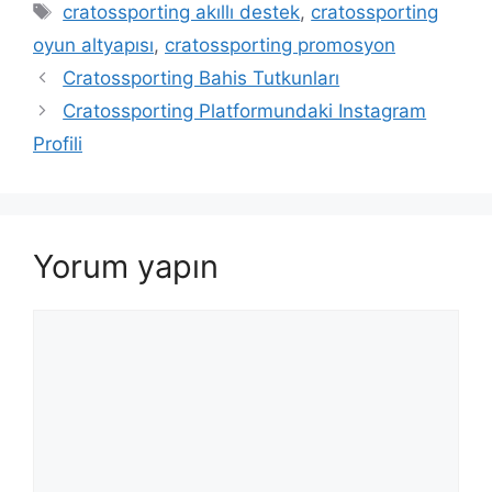
Etiketler
cratossporting akıllı destek
,
cratossporting
oyun altyapısı
,
cratossporting promosyon
Cratossporting Bahis Tutkunları
Cratossporting Platformundaki Instagram
Profili
Yorum yapın
Yorum