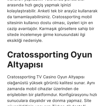
arasında hızlı geçiş yapmak işinizi
kolaylaştırabilir. Anketi tek bir arayüz kullanarak
da tamamlayabilirsiniz. Cratossporting mobil
sitesinin kullanıcı dostu olması, üyeleri için en
cazip avantajdır. Karmaşık görsellere sahip bir
sitede incelemeye girme konusundaki ilgi
eksikliği nedeniyle.
Cratossporting Oyun
Altyapısı
Cratossporting TV Casino Oyun Altyapısı
olağanüstü yüksek görüntü kalitesi sunar. Aynı
zamanda mobil cihazlar üzerinden de
erişilebilen bir platformdur. Konfigürasyonu hızlı
sunuculara dayalıdır ve donma yapmaz. Site