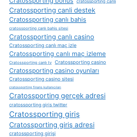
Cratossporting bonus
cratossporting canli
Cratossporting canli destek
Cratossporting canlı bahis
cratossporting canlı bahis sitesi
Cratossporting canlı casino
Cratossporting canlı maç izle
Cratossporting canlı maç izleme
Cratossporting casino
Cratossporting canlı tv
Cratossporting casino oyunları
Cratossporting casino sitesi
cratossporting finans kullanıcıları
Cratossporting gerçek adresi
cratossporting giris twitter
Cratossporting giriş
Cratossporting giriş adresi
cratossporting girişi