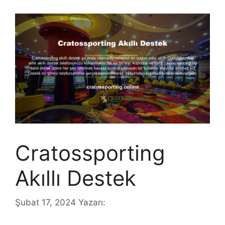
Cratossporting
Akıllı Destek
Şubat 17, 2024
Yazarı: