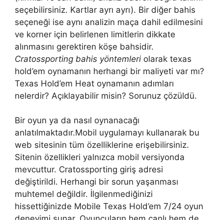
seçebilirsiniz. Kartlar ayrı ayrı). Bir diğer bahis
seçeneği ise aynı analizin maça dahil edilmesini
ve korner için belirlenen limitlerin dikkate
alınmasını gerektiren köşe bahsidir.
Cratossporting bahis yöntemleri
olarak texas
hold’em oynamanın herhangi bir maliyeti var mı?
Texas Hold’em Heat oynamanın adımları
nelerdir? Açıklayabilir misin? Sorunuz çözüldü.
Bir oyun ya da nasıl oynanacağı
anlatılmaktadır.Mobil uygulamayı kullanarak bu
web sitesinin tüm özelliklerine erişebilirsiniz.
Sitenin özellikleri yalnızca mobil versiyonda
mevcuttur. Cratossporting giriş adresi
değiştirildi. Herhangi bir sorun yaşanması
muhtemel değildir. İlgilenmediğinizi
hissettiğinizde Mobile Texas Hold’em 7/24 oyun
deneyimi sunar. Oyuncuların hem canlı hem de