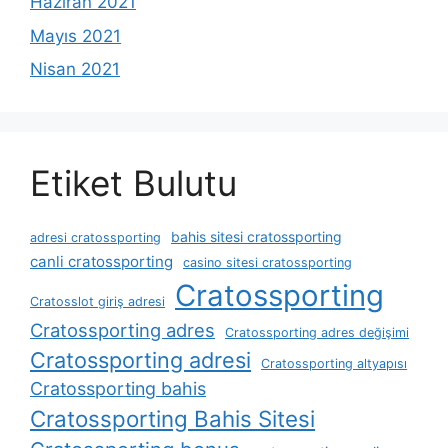
Haziran 2021
Mayıs 2021
Nisan 2021
Etiket Bulutu
bahis sitesi cratossporting
adresi cratossporting
canli cratossporting
casino sitesi cratossporting
Cratossporting
Cratosslot giriş adresi
Cratossporting adres
Cratossporting adres değişimi
Cratossporting adresi
Cratossporting altyapısı
Cratossporting bahis
Cratossporting Bahis Sitesi