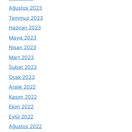
Ağustos 2023
Temmuz 2023
Haziran 2023
Mayıs 2023
Nisan 2023
Mart 2023
Şubat 2023
Ocak 2023
Aralık 2022
Kasım 2022
Ekim 2022
Eylül 2022
Ağustos 2022