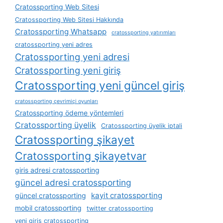
Cratossporting Web Sitesi
Cratossporting Web Sitesi Hakkında
Cratossporting Whatsapp
cratossporting yatırımları
cratossporting yeni adres
Cratossporting yeni adresi
Cratossporting yeni giriş
Cratossporting yeni güncel giriş
cratossporting çevrimiçi oyunları
Cratossporting ödeme yöntemleri
Cratossporting üyelik
Cratossporting üyelik iptali
Cratossporting şikayet
Cratossporting şikayetvar
giris adresi cratossporting
güncel adresi cratossporting
kayit cratossporting
güncel cratossporting
mobil cratossporting
twitter cratossporting
yeni giris cratossporting