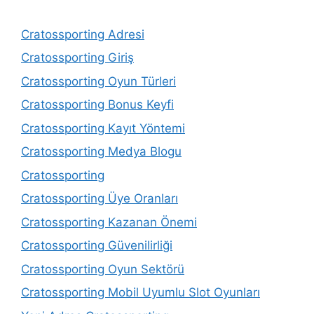
Cratossporting Adresi
Cratossporting Giriş
Cratossporting Oyun Türleri
Cratossporting Bonus Keyfi
Cratossporting Kayıt Yöntemi
Cratossporting Medya Blogu
Cratossporting
Cratossporting Üye Oranları
Cratossporting Kazanan Önemi
Cratossporting Güvenilirliği
Cratossporting Oyun Sektörü
Cratossporting Mobil Uyumlu Slot Oyunları