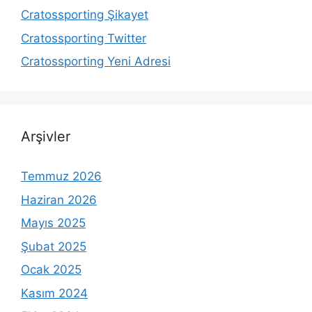
Cratossporting Şikayet
Cratossporting Twitter
Cratossporting Yeni Adresi
Arşivler
Temmuz 2026
Haziran 2026
Mayıs 2025
Şubat 2025
Ocak 2025
Kasım 2024