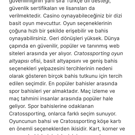
güvenilirliğinin yanı sıra Türkçe dil desteği,
güvenlik sertifikaları ve lisansları da
verilmektedir. Casino oynayabileceğiniz bir dizi
basit oyun mevcuttur. Oyun seçeneklerinin
çoğuna hızlı bir şekilde erişebilir ve bahis
oynayabilirsiniz. Geri dönüşleri yüksek. Dünya
çapında en güvenilir, popüler ve tanınmış web
siteleri arasında yer alıyor.
Cratossporting oyun
altyapısı
ofisi, basit altyapısını ve geniş bahis
seçenekleri yelpazesini tercihlerinin nedeni
olarak gösteren birçok bahis tutkunu için tercih
edilen seçimdir. En popüler bahisler arasında
spor bahisleri yer almaktadır. Maç izleme ve
maç tahmini insanlar arasında popüler hale
geliyor. Spor bahislerine odaklanan
Cratossporting, onlarca farklı seçim sunuyor.
Oyuncunun bahsi ve Cratossporting köşe kartı
en önemli seçeneklerden ikisidir. Kart, korner ve