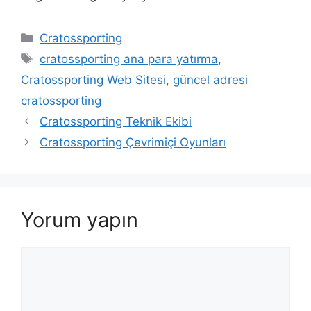
Kategoriler
Cratossporting
Etiketler
cratossporting ana para yatırma
,
Cratossporting Web Sitesi
,
güncel adresi
cratossporting
Cratossporting Teknik Ekibi
Cratossporting Çevrimiçi Oyunları
Yorum yapın
Yorum