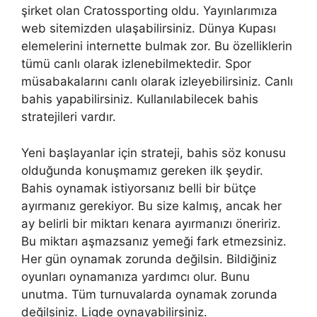
şirket olan Cratossporting oldu. Yayınlarımıza
web sitemizden ulaşabilirsiniz. Dünya Kupası
elemelerini internette bulmak zor. Bu özelliklerin
tümü canlı olarak izlenebilmektedir. Spor
müsabakalarını canlı olarak izleyebilirsiniz. Canlı
bahis yapabilirsiniz. Kullanılabilecek bahis
stratejileri vardır.
Yeni başlayanlar için strateji, bahis söz konusu
olduğunda konuşmamız gereken ilk şeydir.
Bahis oynamak istiyorsanız belli bir bütçe
ayırmanız gerekiyor. Bu size kalmış, ancak her
ay belirli bir miktarı kenara ayırmanızı öneririz.
Bu miktarı aşmazsanız yemeği fark etmezsiniz.
Her gün oynamak zorunda değilsin. Bildiğiniz
oyunları oynamanıza yardımcı olur. Bunu
unutma. Tüm turnuvalarda oynamak zorunda
değilsiniz. Ligde oynayabilirsiniz.