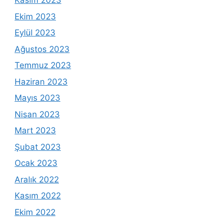
Kasım 2023
Ekim 2023
Eylül 2023
Ağustos 2023
Temmuz 2023
Haziran 2023
Mayıs 2023
Nisan 2023
Mart 2023
Şubat 2023
Ocak 2023
Aralık 2022
Kasım 2022
Ekim 2022