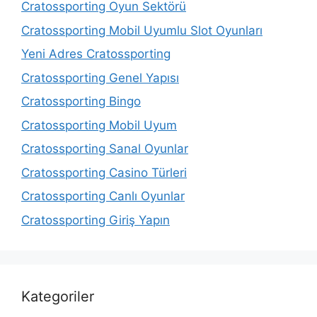
Cratossporting Oyun Sektörü
Cratossporting Mobil Uyumlu Slot Oyunları
Yeni Adres Cratossporting
Cratossporting Genel Yapısı
Cratossporting Bingo
Cratossporting Mobil Uyum
Cratossporting Sanal Oyunlar
Cratossporting Casino Türleri
Cratossporting Canlı Oyunlar
Cratossporting Giriş Yapın
Kategoriler