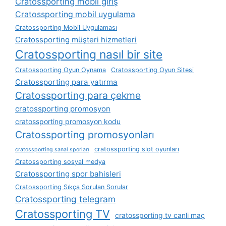
Cratossporting mobil giriş
Cratossporting mobil uygulama
Cratossporting Mobil Uygulaması
Cratossporting müşteri hizmetleri
Cratossporting nasıl bir site
Cratossporting Oyun Oynama
Cratossporting Oyun Sitesi
Cratossporting para yatırma
Cratossporting para çekme
cratossporting promosyon
cratossporting promosyon kodu
Cratossporting promosyonları
cratossporting slot oyunları
cratossporting sanal sporları
Cratossporting sosyal medya
Cratossporting spor bahisleri
Cratossporting Sıkça Sorulan Sorular
Cratossporting telegram
Cratossporting TV
cratossporting tv canli maç