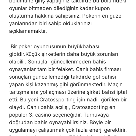
bölümüne giriş yaptığınız takdirde bu bölümdeki
oyunlar bitmeden dilediğiniz kadar kupon
oluşturma hakkına sahipsiniz. Pokerin en güzel
yanlarından biri sahip olduklarınızı
açıklamamaktır.
Bir poker oyuncusunun büyükbabası
gibidir.Küçük şirketlerin daha büyük sorunları
olabilir. Sonuçlar güncellenmeden bahis
oynayanlar tam bir felaket. Canlı bahis firması
sonuçları güncellemediği takdirde gol bahisi
yapan kişi kazanmış gibi görünmektedir. Maçın
tartışmalara yol açması üzerine şirket bahsi iptal
etti. Bu yeni Cratossporting için nadir görülen bir
olaydı. Canlı bahis açılışı, Cratossporting en
popüler 3. casino seçeneğidir. Turnuvaya
doğrudan bahis oynayabilirsiniz. Böyle bir
uygulamayı çalıştırmak çok fazla enerji gerektirir.