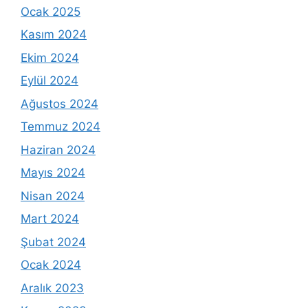
Ocak 2025
Kasım 2024
Ekim 2024
Eylül 2024
Ağustos 2024
Temmuz 2024
Haziran 2024
Mayıs 2024
Nisan 2024
Mart 2024
Şubat 2024
Ocak 2024
Aralık 2023