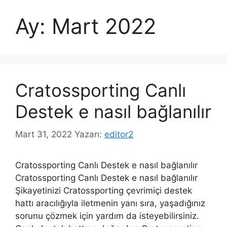
Ay:
Mart 2022
Cratossporting Canlı
Destek e nasıl bağlanılır
Mart 31, 2022
Yazarı:
editor2
Cratossporting Canlı Destek e nasıl bağlanılır
Cratossporting Canlı Destek e nasıl bağlanılır
Şikayetinizi Cratossporting çevrimiçi destek
hattı aracılığıyla iletmenin yanı sıra, yaşadığınız
sorunu çözmek için yardım da isteyebilirsiniz.