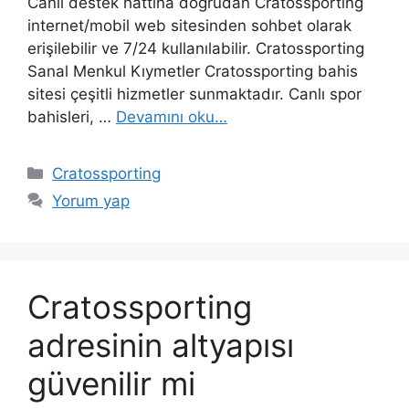
Canlı destek hattına doğrudan Cratossporting
internet/mobil web sitesinden sohbet olarak
erişilebilir ve 7/24 kullanılabilir. Cratossporting
Sanal Menkul Kıymetler Cratossporting bahis
sitesi çeşitli hizmetler sunmaktadır. Canlı spor
bahisleri, …
Devamını oku…
Kategoriler
Cratossporting
Yorum yap
Cratossporting
adresinin altyapısı
güvenilir mi