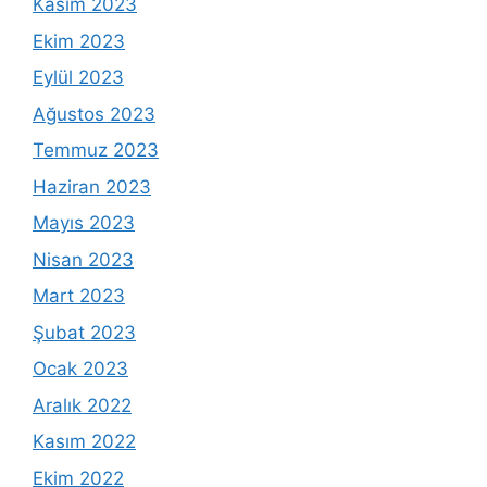
Kasım 2023
Ekim 2023
Eylül 2023
Ağustos 2023
Temmuz 2023
Haziran 2023
Mayıs 2023
Nisan 2023
Mart 2023
Şubat 2023
Ocak 2023
Aralık 2022
Kasım 2022
Ekim 2022