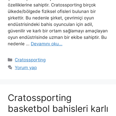
özelliklerine sahiptir. Cratossporting birçok
ülkede/bölgede fiziksel ofisleri bulunan bir
şirkettir. Bu nedenle şirket, çevrimiçi oyun
endüstrisindeki bahis oyuncuları için adil,
güvenilir ve karlı bir ortam sağlamayı amaçlayan
oyun endüstrisinde uzman bir ekibe sahiptir. Bu
nedenle …
Devamını oku…
Kategoriler
Cratossporting
Yorum yap
Cratossporting
basketbol bahisleri karlı