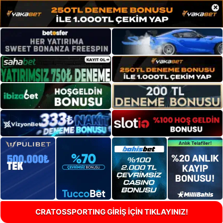
×
CRATOSSPORTING GİRİŞ İÇİN TIKLAYINIZ!