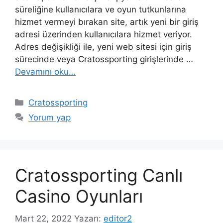
süreliğine kullanıcılara ve oyun tutkunlarına
hizmet vermeyi bırakan site, artık yeni bir giriş
adresi üzerinden kullanıcılara hizmet veriyor.
Adres değişikliği ile, yeni web sitesi için giriş
sürecinde veya Cratossporting girişlerinde …
Devamını oku…
Kategoriler
Cratossporting
Yorum yap
Cratossporting Canlı
Casino Oyunları
Mart 22, 2022
Yazarı:
editor2