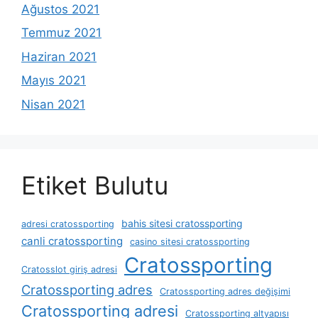
Ağustos 2021
Temmuz 2021
Haziran 2021
Mayıs 2021
Nisan 2021
Etiket Bulutu
bahis sitesi cratossporting
adresi cratossporting
canli cratossporting
casino sitesi cratossporting
Cratossporting
Cratosslot giriş adresi
Cratossporting adres
Cratossporting adres değişimi
Cratossporting adresi
Cratossporting altyapısı