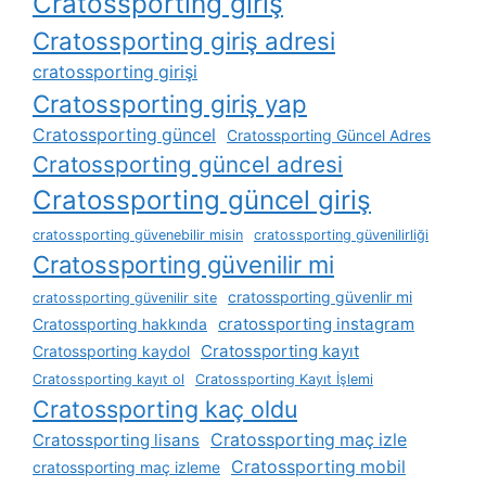
Cratossporting giriş
Cratossporting giriş adresi
cratossporting girişi
Cratossporting giriş yap
Cratossporting güncel
Cratossporting Güncel Adres
Cratossporting güncel adresi
Cratossporting güncel giriş
cratossporting güvenebilir misin
cratossporting güvenilirliği
Cratossporting güvenilir mi
cratossporting güvenlir mi
cratossporting güvenilir site
cratossporting instagram
Cratossporting hakkında
Cratossporting kayıt
Cratossporting kaydol
Cratossporting kayıt ol
Cratossporting Kayıt İşlemi
Cratossporting kaç oldu
Cratossporting lisans
Cratossporting maç izle
Cratossporting mobil
cratossporting maç izleme