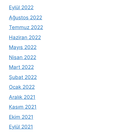
Eylül 2022
Ağustos 2022
Temmuz 2022
Haziran 2022
Mayıs 2022
Nisan 2022
Mart 2022
Şubat 2022
Ocak 2022
Aralık 2021
Kasım 2021
Ekim 2021
Eylül 2021