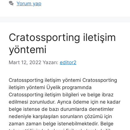
Yorum yap
Cratossporting iletişim
yöntemi
Mart 12, 2022
Yazarı:
editor2
Cratossporting iletişim yöntemi Cratossporting
iletişim yöntemi Üyelik programında
Cratossporting iletişim bilgileri ve belge ibraz
edilmesi zorunludur. Ayrıca ödeme için ne kadar
belge istense de bazı durumlarda denetimler
nedeniyle karşılaşılan sorunların çözümü için
zaman zaman belge istenebilmektedir. Belge