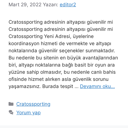
Mart 29, 2022
Yazarı:
editor2
Cratossporting adresinin altyapısı güvenilir mi
Cratossporting adresinin altyapısı güvenilir mi
Cratossporting Yeni Adresi, üyelerine
koordinasyon hizmeti de vermekte ve altyapı
noktalarında güvenilir seçenekler sunmaktadır.
Bu nedenle bu sitenin en büyük avantajlarından
biri, altyapı noktalarına bağlı basit bir oyun ara
yüzüne sahip olmasıdır, bu nedenle canlı bahis
ofisinde hizmet alırken asla güvenlik sorunu
yaşamazsınız. Burada tespit …
Devamını oku…
Kategoriler
Cratossporting
Yorum yap