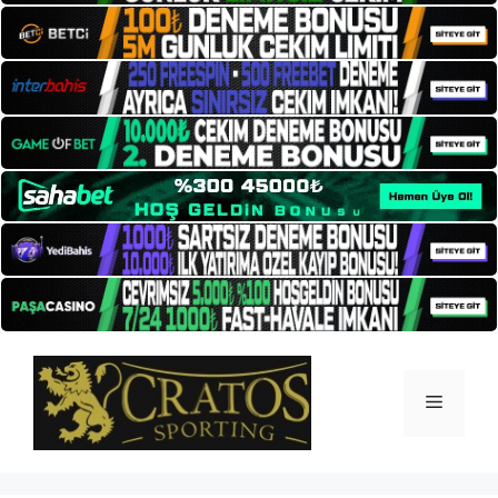
İçeriğe
atla
Menü