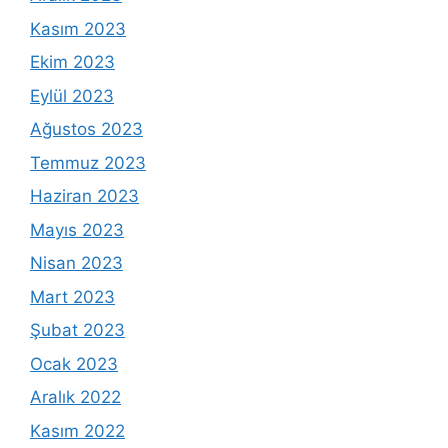
Kasım 2023
Ekim 2023
Eylül 2023
Ağustos 2023
Temmuz 2023
Haziran 2023
Mayıs 2023
Nisan 2023
Mart 2023
Şubat 2023
Ocak 2023
Aralık 2022
Kasım 2022