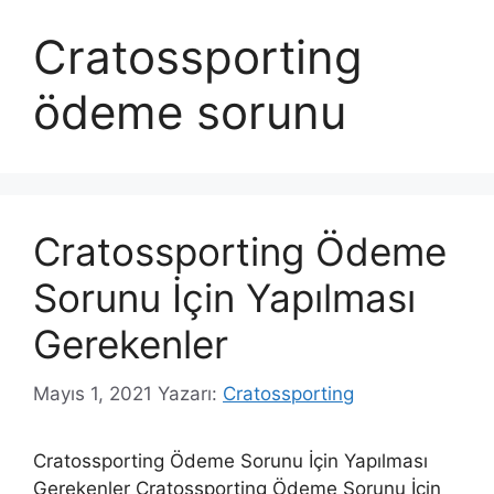
Cratossporting
ödeme sorunu
Cratossporting Ödeme
Sorunu İçin Yapılması
Gerekenler
Mayıs 1, 2021
Yazarı:
Cratossporting
Cratossporting Ödeme Sorunu İçin Yapılması
Gerekenler Cratossporting Ödeme Sorunu İçin