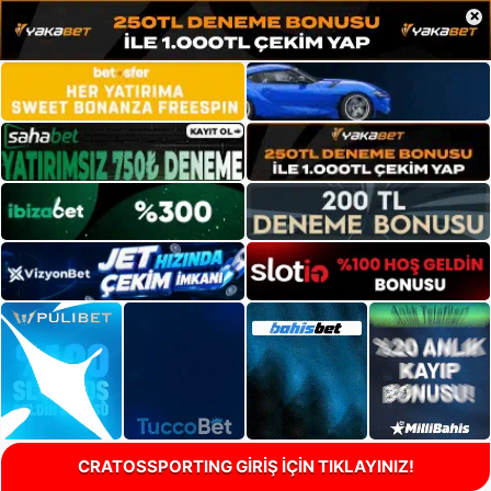
×
CRATOSSPORTING GİRİŞ İÇİN TIKLAYINIZ!