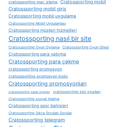
Cratossporting mobil
cratossporting maç izleme
Cratossporting mobil giriş
Cratossporting mobil uygulama
Cratossporting Mobil Uygulaması
Cratossporting müşteri hizmetleri
Cratossporting nasıl bir site
Cratossporting Oyun Oynama
Cratossporting Oyun Sitesi
Cratossporting para yatırma
Cratossporting para çekme
cratossporting promosyon
cratossporting promosyon kodu
Cratossporting promosyonları
cratossporting slot oyunları
cratossporting sanal sporları
Cratossporting sosyal medya
Cratossporting spor bahisleri
Cratossporting Sıkça Sorulan Sorular
Cratossporting telegram