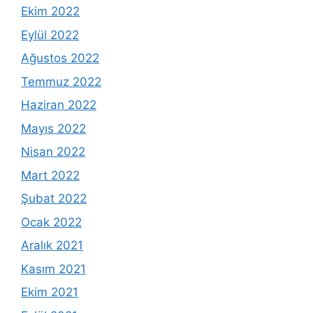
Ekim 2022
Eylül 2022
Ağustos 2022
Temmuz 2022
Haziran 2022
Mayıs 2022
Nisan 2022
Mart 2022
Şubat 2022
Ocak 2022
Aralık 2021
Kasım 2021
Ekim 2021