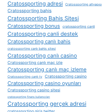
Cratossporting adresi
Cratossporting altyapısı
Cratossporting bahis
Cratossporting Bahis Sitesi
Cratossporting bonus
cratossporting canli
Cratossporting canli destek
Cratossporting canlı bahis
cratossporting canlı bahis sitesi
Cratossporting canlı casino
Cratossporting canlı maç izle
Cratossporting canlı maç izleme
Cratossporting casino
Cratossporting canlı tv
Cratossporting casino oyunları
Cratossporting casino sitesi
cratossporting finans kullanıcıları
Cratossporting gerçek adresi
cratossporting giris twitter