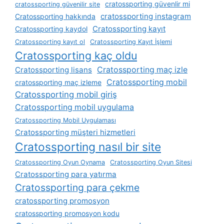
cratossporting güvenlir mi
cratossporting güvenilir site
cratossporting instagram
Cratossporting hakkında
Cratossporting kayıt
Cratossporting kaydol
Cratossporting kayıt ol
Cratossporting Kayıt İşlemi
Cratossporting kaç oldu
Cratossporting lisans
Cratossporting maç izle
Cratossporting mobil
cratossporting maç izleme
Cratossporting mobil giriş
Cratossporting mobil uygulama
Cratossporting Mobil Uygulaması
Cratossporting müşteri hizmetleri
Cratossporting nasıl bir site
Cratossporting Oyun Oynama
Cratossporting Oyun Sitesi
Cratossporting para yatırma
Cratossporting para çekme
cratossporting promosyon
cratossporting promosyon kodu