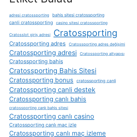
bahis sitesi cratossporting
adresi cratossporting
canli cratossporting
casino sitesi cratossporting
Cratossporting
Cratosslot giriş adresi
Cratossporting adres
Cratossporting adres değişimi
Cratossporting adresi
Cratossporting altyapısı
Cratossporting bahis
Cratossporting Bahis Sitesi
Cratossporting bonus
cratossporting canli
Cratossporting canli destek
Cratossporting canlı bahis
cratossporting canlı bahis sitesi
Cratossporting canlı casino
Cratossporting canlı maç izle
Cratossporting canlı maç izleme