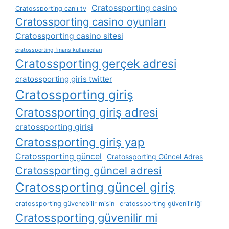
Cratossporting casino
Cratossporting canlı tv
Cratossporting casino oyunları
Cratossporting casino sitesi
cratossporting finans kullanıcıları
Cratossporting gerçek adresi
cratossporting giris twitter
Cratossporting giriş
Cratossporting giriş adresi
cratossporting girişi
Cratossporting giriş yap
Cratossporting güncel
Cratossporting Güncel Adres
Cratossporting güncel adresi
Cratossporting güncel giriş
cratossporting güvenebilir misin
cratossporting güvenilirliği
Cratossporting güvenilir mi