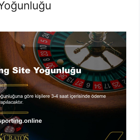
 Yoğunluğu