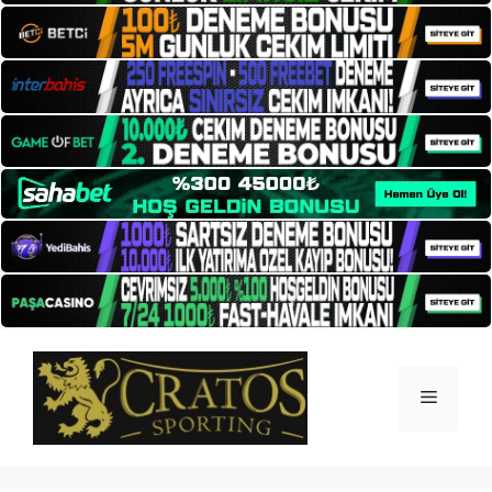
İçeriğe
atla
Menü