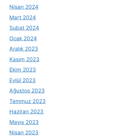
Nisan 2024
Mart 2024
Şubat 2024
Ocak 2024
Aralık 2023
Kasım 2023
Ekim 2023
Eylül 2023
Ağustos 2023
Temmuz 2023
Haziran 2023
Mayıs 2023
Nisan 2023