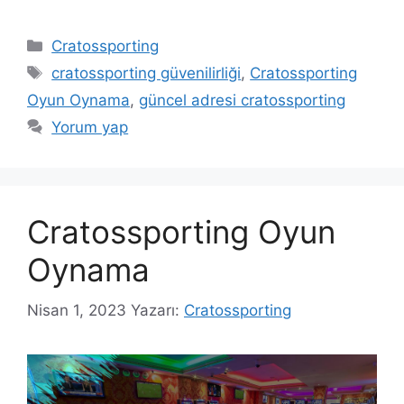
Kategoriler
Cratossporting
Etiketler
cratossporting güvenilirliği
,
Cratossporting
Oyun Oynama
,
güncel adresi cratossporting
Yorum yap
Cratossporting Oyun
Oynama
Nisan 1, 2023
Yazarı:
Cratossporting