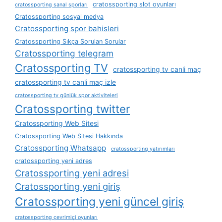
cratossporting slot oyunları
cratossporting sanal sporları
Cratossporting sosyal medya
Cratossporting spor bahisleri
Cratossporting Sıkça Sorulan Sorular
Cratossporting telegram
Cratossporting TV
cratossporting tv canli maç
cratossporting tv canli maç izle
cratossporting tv günlük spor aktiviteleri
Cratossporting twitter
Cratossporting Web Sitesi
Cratossporting Web Sitesi Hakkında
Cratossporting Whatsapp
cratossporting yatırımları
cratossporting yeni adres
Cratossporting yeni adresi
Cratossporting yeni giriş
Cratossporting yeni güncel giriş
cratossporting çevrimiçi oyunları