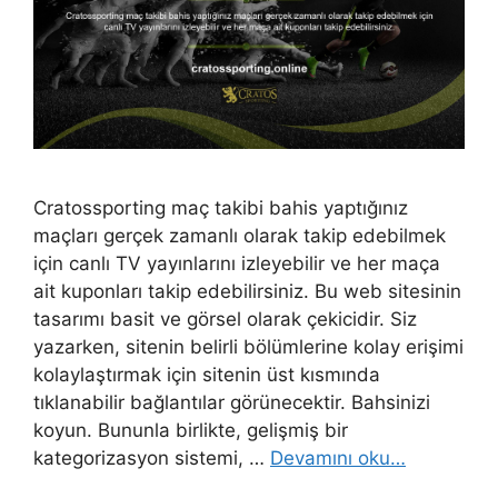
Cratossporting maç takibi bahis yaptığınız
maçları gerçek zamanlı olarak takip edebilmek
için canlı TV yayınlarını izleyebilir ve her maça
ait kuponları takip edebilirsiniz. Bu web sitesinin
tasarımı basit ve görsel olarak çekicidir. Siz
yazarken, sitenin belirli bölümlerine kolay erişimi
kolaylaştırmak için sitenin üst kısmında
tıklanabilir bağlantılar görünecektir. Bahsinizi
koyun. Bununla birlikte, gelişmiş bir
kategorizasyon sistemi, …
Devamını oku…