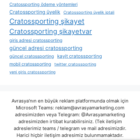
Cratossporting ödeme yöntemleri
Cratossporting üyelik
Cratossporting üyelik iptali
Cratossporting şikayet
Cratossporting şikayetvar
giris adresi cratossporting
güncel adresi cratossporting
kayit cratossporting
güncel cratossporting
mobil cratossporting
twitter cratossporting
yeni giris cratossporting
Avrasya'nın en büyük reklam platformunda olmak için
Microsoft Teams:
reklam@avrasyamarketing.com
adresimizden veya Telegram: @Avrasyamarketing
adresimizden irtibat kurabilirsiniz. (Tek iletişim
adreslerimiz teams / telegram ve mail adresimizdir.
Harici hiçbir iletişim adresimiz bulunmamaktadır.