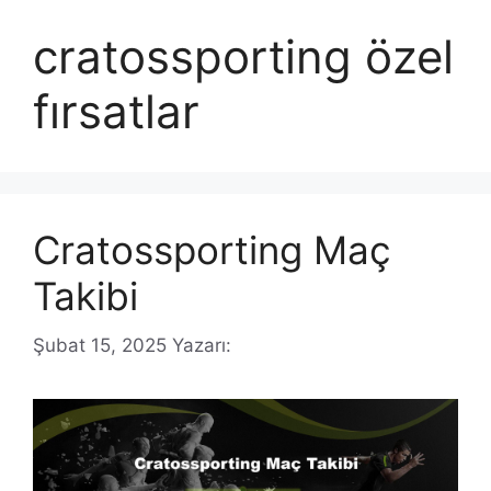
cratossporting özel
fırsatlar
Cratossporting Maç
Takibi
Şubat 15, 2025
Yazarı: