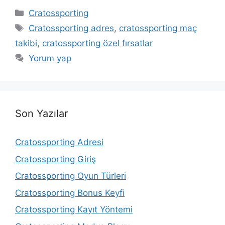
Kategoriler
Cratossporting
Etiketler
Cratossporting adres
,
cratossporting maç
takibi
,
cratossporting özel fırsatlar
Yorum yap
Son Yazılar
Cratossporting Adresi
Cratossporting Giriş
Cratossporting Oyun Türleri
Cratossporting Bonus Keyfi
Cratossporting Kayıt Yöntemi