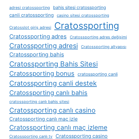
bahis sitesi cratossporting
adresi cratossporting
canli cratossporting
casino sitesi cratossporting
Cratossporting
Cratosslot giriş adresi
Cratossporting adres
Cratossporting adres değişimi
Cratossporting adresi
Cratossporting altyapısı
Cratossporting bahis
Cratossporting Bahis Sitesi
Cratossporting bonus
cratossporting canli
Cratossporting canli destek
Cratossporting canlı bahis
cratossporting canlı bahis sitesi
Cratossporting canlı casino
Cratossporting canlı maç izle
Cratossporting canlı maç izleme
Cratossporting casino
Cratossporting canlı tv