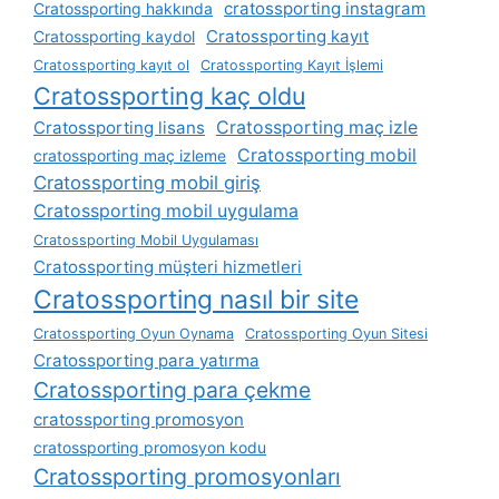
cratossporting instagram
Cratossporting hakkında
Cratossporting kayıt
Cratossporting kaydol
Cratossporting kayıt ol
Cratossporting Kayıt İşlemi
Cratossporting kaç oldu
Cratossporting lisans
Cratossporting maç izle
Cratossporting mobil
cratossporting maç izleme
Cratossporting mobil giriş
Cratossporting mobil uygulama
Cratossporting Mobil Uygulaması
Cratossporting müşteri hizmetleri
Cratossporting nasıl bir site
Cratossporting Oyun Oynama
Cratossporting Oyun Sitesi
Cratossporting para yatırma
Cratossporting para çekme
cratossporting promosyon
cratossporting promosyon kodu
Cratossporting promosyonları