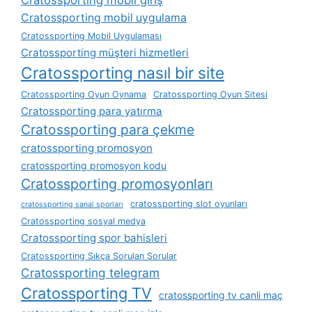
Cratossporting mobil uygulama
Cratossporting Mobil Uygulaması
Cratossporting müşteri hizmetleri
Cratossporting nasıl bir site
Cratossporting Oyun Oynama
Cratossporting Oyun Sitesi
Cratossporting para yatırma
Cratossporting para çekme
cratossporting promosyon
cratossporting promosyon kodu
Cratossporting promosyonları
cratossporting slot oyunları
cratossporting sanal sporları
Cratossporting sosyal medya
Cratossporting spor bahisleri
Cratossporting Sıkça Sorulan Sorular
Cratossporting telegram
Cratossporting TV
cratossporting tv canli maç