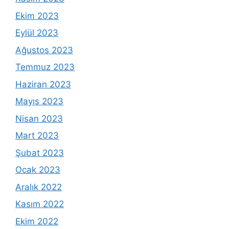
Ekim 2023
Eylül 2023
Ağustos 2023
Temmuz 2023
Haziran 2023
Mayıs 2023
Nisan 2023
Mart 2023
Şubat 2023
Ocak 2023
Aralık 2022
Kasım 2022
Ekim 2022