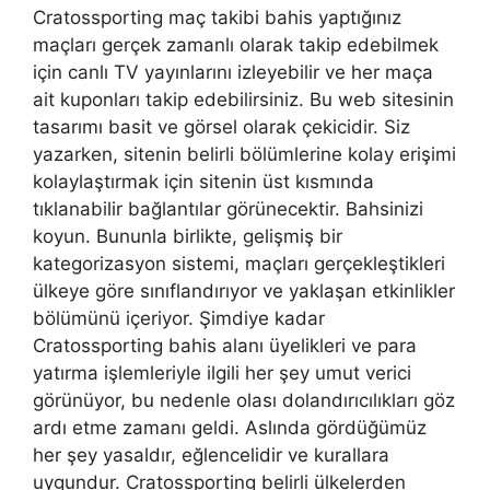
Cratossporting maç takibi bahis yaptığınız
maçları gerçek zamanlı olarak takip edebilmek
için canlı TV yayınlarını izleyebilir ve her maça
ait kuponları takip edebilirsiniz. Bu web sitesinin
tasarımı basit ve görsel olarak çekicidir. Siz
yazarken, sitenin belirli bölümlerine kolay erişimi
kolaylaştırmak için sitenin üst kısmında
tıklanabilir bağlantılar görünecektir. Bahsinizi
koyun. Bununla birlikte, gelişmiş bir
kategorizasyon sistemi, maçları gerçekleştikleri
ülkeye göre sınıflandırıyor ve yaklaşan etkinlikler
bölümünü içeriyor. Şimdiye kadar
Cratossporting bahis alanı üyelikleri ve para
yatırma işlemleriyle ilgili her şey umut verici
görünüyor, bu nedenle olası dolandırıcılıkları göz
ardı etme zamanı geldi. Aslında gördüğümüz
her şey yasaldır, eğlencelidir ve kurallara
uygundur. Cratossporting belirli ülkelerden