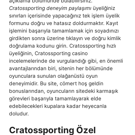
açıklama bölümünde bulabilirsiniz.
Cratossporting deneyim paylaşımı
üyeliğiniz
sınırları içerisinde yapacağınız tek işlem üyelik
formunu doğru ve hatasız doldurmaktır. Kayıt
işlemini başarıyla tamamlamak için soyadınızı
girdikten sonra üzerine tıklayın ve doğru kimlik
doğrulama kodunu girin. Cratossporting hızlı
üyeliğinin, Cratossporting casino
incelemelerinde de vurgulandığı gibi, en önemli
avantajlarından biri, sitenin her bölümünde
oyunculara sunulan olağanüstü oyun
deneyimidir. Bu site, cömert hoş geldin
bonuslarından, oyuncuların sitedeki karmaşık
görevleri başarıyla tamamlayarak elde
edebilecekleri kupalara kadar heyecanla
doludur.
Cratossporting Özel