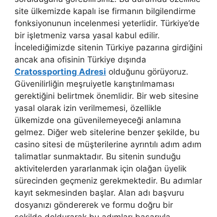
site ülkemizde kapalı ise firmanın bilgilendirme
fonksiyonunun incelenmesi yeterlidir. Türkiye’de
bir işletmeniz varsa yasal kabul edilir.
İncelediğimizde sitenin Türkiye pazarına girdiğini
ancak ana ofisinin Türkiye dışında
Cratossporting Adresi
olduğunu görüyoruz.
Güvenilirliğin meşruiyetle karıştırılmaması
gerektiğini belirtmek önemlidir. Bir web sitesine
yasal olarak izin verilmemesi, özellikle
ülkemizde ona güvenilemeyeceği anlamına
gelmez. Diğer web sitelerine benzer şekilde, bu
casino sitesi de müşterilerine ayrıntılı adım adım
talimatlar sunmaktadır. Bu sitenin sunduğu
aktivitelerden yararlanmak için olağan üyelik
sürecinden geçmeniz gerekmektedir. Bu adımlar
kayıt sekmesinden başlar. Alan adı başvuru
dosyanızı göndererek ve formu doğru bir