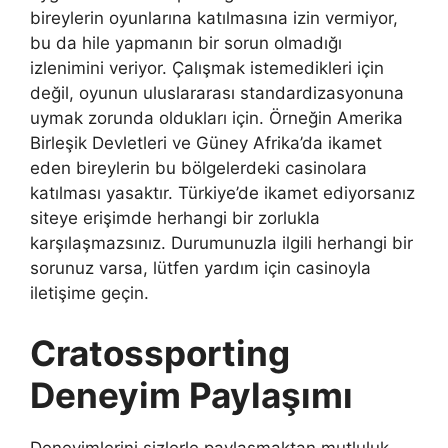
bireylerin oyunlarına katılmasına izin vermiyor,
bu da hile yapmanın bir sorun olmadığı
izlenimini veriyor. Çalışmak istemedikleri için
değil, oyunun uluslararası standardizasyonuna
uymak zorunda oldukları için. Örneğin Amerika
Birleşik Devletleri ve Güney Afrika’da ikamet
eden bireylerin bu bölgelerdeki casinolara
katılması yasaktır. Türkiye’de ikamet ediyorsanız
siteye erişimde herhangi bir zorlukla
karşılaşmazsınız. Durumunuzla ilgili herhangi bir
sorunuz varsa, lütfen yardım için casinoyla
iletişime geçin.
Cratossporting
Deneyim Paylaşımı
Deneyimlerini sizlerle paylaşmaktan mutluluk