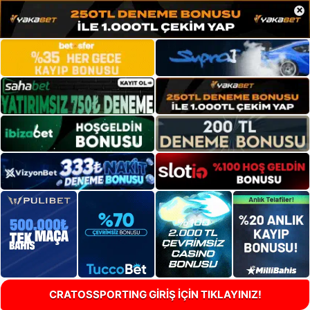
×
CRATOSSPORTING GİRİŞ İÇİN TIKLAYINIZ!