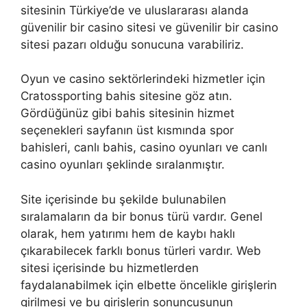
sitesinin Türkiye’de ve uluslararası alanda
güvenilir bir casino sitesi ve güvenilir bir casino
sitesi pazarı olduğu sonucuna varabiliriz.
Oyun ve casino sektörlerindeki hizmetler için
Cratossporting bahis sitesine göz atın.
Gördüğünüz gibi bahis sitesinin hizmet
seçenekleri sayfanın üst kısmında spor
bahisleri, canlı bahis, casino oyunları ve canlı
casino oyunları şeklinde sıralanmıştır.
Site içerisinde bu şekilde bulunabilen
sıralamaların da bir bonus türü vardır. Genel
olarak, hem yatırımı hem de kaybı haklı
çıkarabilecek farklı bonus türleri vardır. Web
sitesi içerisinde bu hizmetlerden
faydalanabilmek için elbette öncelikle girişlerin
girilmesi ve bu girişlerin sonuncusunun