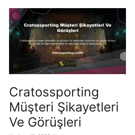
Cratossporting
Müşteri Şikayetleri
Ve Görüşleri