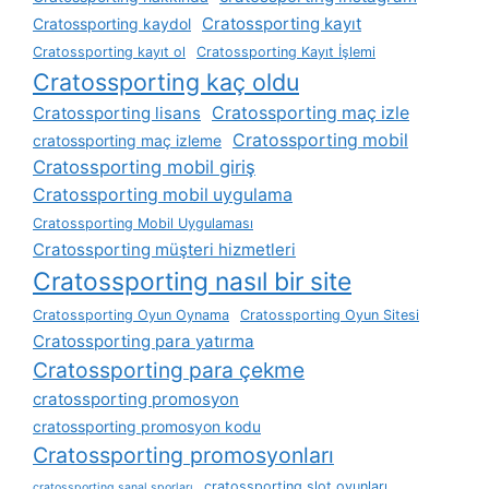
Cratossporting kayıt
Cratossporting kaydol
Cratossporting kayıt ol
Cratossporting Kayıt İşlemi
Cratossporting kaç oldu
Cratossporting lisans
Cratossporting maç izle
Cratossporting mobil
cratossporting maç izleme
Cratossporting mobil giriş
Cratossporting mobil uygulama
Cratossporting Mobil Uygulaması
Cratossporting müşteri hizmetleri
Cratossporting nasıl bir site
Cratossporting Oyun Oynama
Cratossporting Oyun Sitesi
Cratossporting para yatırma
Cratossporting para çekme
cratossporting promosyon
cratossporting promosyon kodu
Cratossporting promosyonları
cratossporting slot oyunları
cratossporting sanal sporları