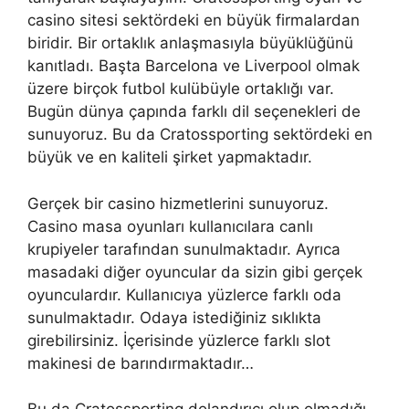
casino sitesi sektördeki en büyük firmalardan
biridir. Bir ortaklık anlaşmasıyla büyüklüğünü
kanıtladı. Başta Barcelona ve Liverpool olmak
üzere birçok futbol kulübüyle ortaklığı var.
Bugün dünya çapında farklı dil seçenekleri de
sunuyoruz. Bu da Cratossporting sektördeki en
büyük ve en kaliteli şirket yapmaktadır.
Gerçek bir casino hizmetlerini sunuyoruz.
Casino masa oyunları kullanıcılara canlı
krupiyeler tarafından sunulmaktadır. Ayrıca
masadaki diğer oyuncular da sizin gibi gerçek
oyunculardır. Kullanıcıya yüzlerce farklı oda
sunulmaktadır. Odaya istediğiniz sıklıkta
girebilirsiniz. İçerisinde yüzlerce farklı slot
makinesi de barındırmaktadır…