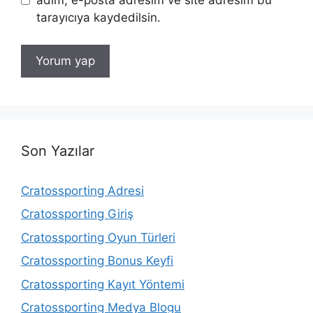
adım, e-posta adresim ve site adresim bu
tarayıcıya kaydedilsin.
Son Yazılar
Cratossporting Adresi
Cratossporting Giriş
Cratossporting Oyun Türleri
Cratossporting Bonus Keyfi
Cratossporting Kayıt Yöntemi
Cratossporting Medya Blogu