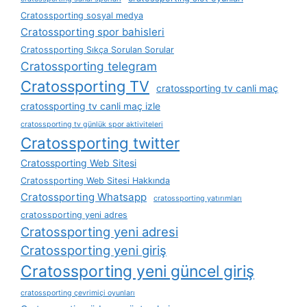
Cratossporting sosyal medya
Cratossporting spor bahisleri
Cratossporting Sıkça Sorulan Sorular
Cratossporting telegram
Cratossporting TV
cratossporting tv canli maç
cratossporting tv canli maç izle
cratossporting tv günlük spor aktiviteleri
Cratossporting twitter
Cratossporting Web Sitesi
Cratossporting Web Sitesi Hakkında
Cratossporting Whatsapp
cratossporting yatırımları
cratossporting yeni adres
Cratossporting yeni adresi
Cratossporting yeni giriş
Cratossporting yeni güncel giriş
cratossporting çevrimiçi oyunları