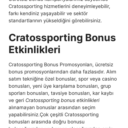
Cratossporting hizmetlerini deneyimleyebilir,
farkı kendiniz yaşayabilir ve sektör
standartlarının yükseldiğini görebilirsiniz.
Cratossporting Bonus
Etkinlikleri
Cratossporting Bonus Promosyonları, ücretsiz
bonus promosyonlarından daha fazlasıdır. Alım
satım tekniğine özel bonuslar, spor veya casino
bonusları, yeni üye karşılama bonusları, grup
sporları bonusları, tavsiye bonusları, kar kaybı
ve geri
Cratossporting bonus etkinlikleri
alınamayan bonuslar arasından seçim
yapabilirsiniz.Çok çeşitli Cratossporting
bonusları arasında doğru bonusu