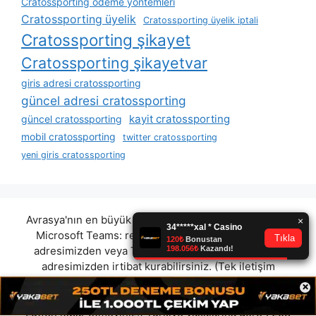
Cratossporting ödeme yöntemleri
Cratossporting üyelik
Cratossporting üyelik iptali
Cratossporting şikayet
Cratossporting şikayetvar
giris adresi cratossporting
güncel adresi cratossporting
kayit cratossporting
güncel cratossporting
mobil cratossporting
twitter cratossporting
yeni giris cratossporting
Avrasya'nın en büyük reklam platformunda olmak için
Microsoft Teams:
reklam@avrasyamarketing.com
adresimizden veya Telegram: @Avrasyamarketing
adresimizden irtibat kurabilirsiniz. (Tek iletişim
adreslerimiz teams / telegram ve mail adresimizdir.
×
Harici hiçbir iletişim adresimiz bulunmamaktadır.
Lütfen itibar etmeyiniz.) Türkiye yasalarına göre 7258