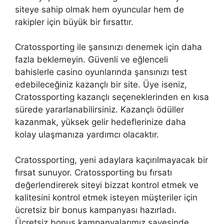
siteye sahip olmak hem oyuncular hem de
rakipler için büyük bir fırsattır.
Cratossporting ile şansınızı denemek için daha
fazla beklemeyin. Güvenli ve eğlenceli
bahislerle casino oyunlarında şansınızı test
edebileceğiniz kazançlı bir site. Üye iseniz,
Cratossporting kazançlı seçeneklerinden en kısa
sürede yararlanabilirsiniz. Kazançlı ödüller
kazanmak, yüksek gelir hedeflerinize daha
kolay ulaşmanıza yardımcı olacaktır.
Cratossporting, yeni adaylara kaçırılmayacak bir
fırsat sunuyor. Cratossporting bu fırsatı
değerlendirerek siteyi bizzat kontrol etmek ve
kalitesini kontrol etmek isteyen müşteriler için
ücretsiz bir bonus kampanyası hazırladı.
Ücretsiz bonus kampanyalarımız sayesinde