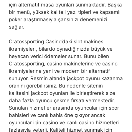
için alternatif masa oyunları sunmaktadır. Başka
bir menü, yüksek kaliteli yazı tipleri ve kapsamlı
poker araştırmasıyla şansınızı denemenizi
sağlar.
Cratossporting Casino’daki slot makinesi
ikramiyeleri, bilardo oynadığınızda büyük ve
heyecan verici ödemeler sunar. Bunu bilen
Cratossporting, casino makinelerine ve casino
ikramiyelerine yeni ve modern bir alternatif
sunuyor. Resmin altında jackpot oyunu kazanma
oranını görebilirsiniz. Bu nedenle sitenin
kalitesini jackpot oyunları ile birleştirerek size
daha fazla oyuncu çekme fırsatı vermektedir.
Sunulan hizmetler arasında oyuncular için spor
bahisleri ve canlı bahis öne çıkıyor ancak
oyuncular için casino ve canlı casino hizmetleri
fazlasıyla yeterli. Kaliteli hizmet sunmak için