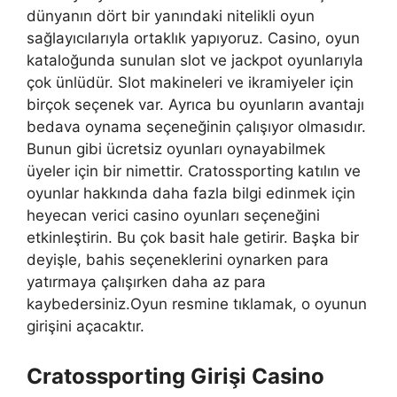
dünyanın dört bir yanındaki nitelikli oyun
sağlayıcılarıyla ortaklık yapıyoruz. Casino, oyun
kataloğunda sunulan slot ve jackpot oyunlarıyla
çok ünlüdür. Slot makineleri ve ikramiyeler için
birçok seçenek var. Ayrıca bu oyunların avantajı
bedava oynama seçeneğinin çalışıyor olmasıdır.
Bunun gibi ücretsiz oyunları oynayabilmek
üyeler için bir nimettir. Cratossporting katılın ve
oyunlar hakkında daha fazla bilgi edinmek için
heyecan verici casino oyunları seçeneğini
etkinleştirin. Bu çok basit hale getirir. Başka bir
deyişle, bahis seçeneklerini oynarken para
yatırmaya çalışırken daha az para
kaybedersiniz.Oyun resmine tıklamak, o oyunun
girişini açacaktır.
Cratossporting Girişi Casino