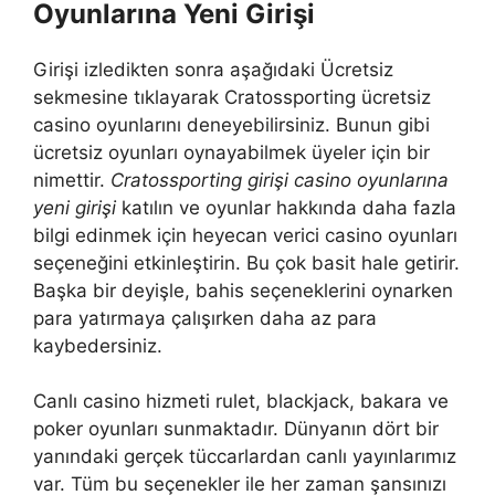
Oyunlarına Yeni Girişi
Girişi izledikten sonra aşağıdaki Ücretsiz
sekmesine tıklayarak Cratossporting ücretsiz
casino oyunlarını deneyebilirsiniz. Bunun gibi
ücretsiz oyunları oynayabilmek üyeler için bir
nimettir.
Cratossporting girişi casino oyunlarına
yeni girişi
katılın ve oyunlar hakkında daha fazla
bilgi edinmek için heyecan verici casino oyunları
seçeneğini etkinleştirin. Bu çok basit hale getirir.
Başka bir deyişle, bahis seçeneklerini oynarken
para yatırmaya çalışırken daha az para
kaybedersiniz.
Canlı casino hizmeti rulet, blackjack, bakara ve
poker oyunları sunmaktadır. Dünyanın dört bir
yanındaki gerçek tüccarlardan canlı yayınlarımız
var. Tüm bu seçenekler ile her zaman şansınızı