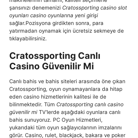
makinelerinin tamamı, kaliteli seçimlerle
şansınızı denemenizi
Cratossporting casino slot
oyunları casino oyunlarına yeni girişi
sağlar.Pozisyona girdikten sonra, para
yatırmadan oynamak için ücretsiz sekmeye de
tıklayabilirsiniz.
Cratossporting Canlı
Casino Güvenilir Mi
Canlı bahis ve bahis siteleri arasında öne çıkan
Cratossporting, oyun oynamayanlara da hitap
eden casino hizmetlerinin kalitesi ile de
bilinmektedir. Tüm
Cratossporting canlı casino
güvenilir mi
TV’lerde aşağıdaki oyunlara canlı
bahis sunuyoruz. PC Oyun Hizmetleri,
yukarıdaki tüm oyun sağlayıcılarının imzalarını
görür. Casino, rulet, blackjack, bakara ve poker