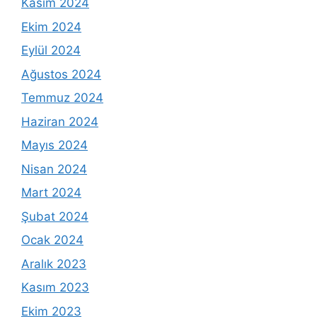
Kasım 2024
Ekim 2024
Eylül 2024
Ağustos 2024
Temmuz 2024
Haziran 2024
Mayıs 2024
Nisan 2024
Mart 2024
Şubat 2024
Ocak 2024
Aralık 2023
Kasım 2023
Ekim 2023