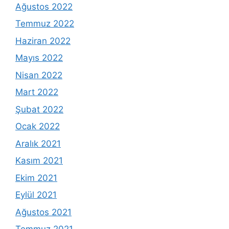
Ağustos 2022
Temmuz 2022
Haziran 2022
Mayıs 2022
Nisan 2022
Mart 2022
Şubat 2022
Ocak 2022
Aralık 2021
Kasım 2021
Ekim 2021
Eylül 2021
Ağustos 2021