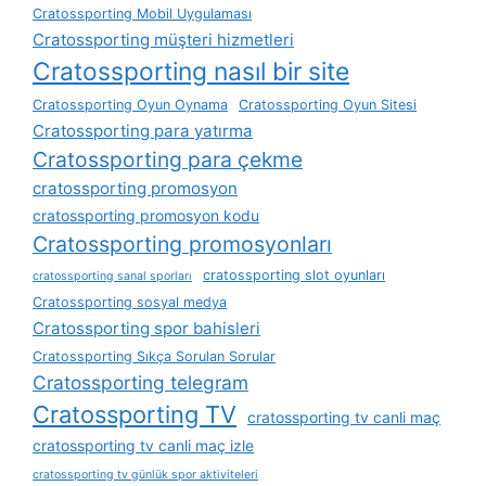
Cratossporting Mobil Uygulaması
Cratossporting müşteri hizmetleri
Cratossporting nasıl bir site
Cratossporting Oyun Oynama
Cratossporting Oyun Sitesi
Cratossporting para yatırma
Cratossporting para çekme
cratossporting promosyon
cratossporting promosyon kodu
Cratossporting promosyonları
cratossporting slot oyunları
cratossporting sanal sporları
Cratossporting sosyal medya
Cratossporting spor bahisleri
Cratossporting Sıkça Sorulan Sorular
Cratossporting telegram
Cratossporting TV
cratossporting tv canli maç
cratossporting tv canli maç izle
cratossporting tv günlük spor aktiviteleri