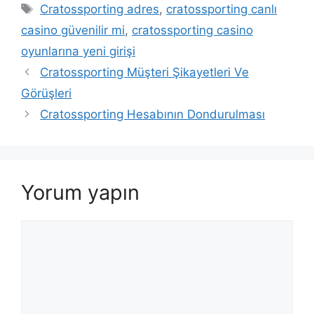
Etiketler
Cratossporting adres
,
cratossporting canlı
casino güvenilir mi
,
cratossporting casino
oyunlarına yeni girişi
Cratossporting Müşteri Şikayetleri Ve
Görüşleri
Cratossporting Hesabının Dondurulması
Yorum yapın
Yorum