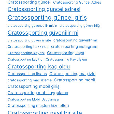
Cratossporting güncel
Cratossporting Güncel Adres
Cratossporting güncel adresi
Cratossporting güncel giriş
cratossporting güvenebilir misin
cratossporting güvenilirliği
Cratossporting güvenilir mi
cratossporting güvenlir mi
cratossporting güvenilir site
cratossporting instagram
Cratossporting hakkında
Cratossporting kayıt
Cratossporting kaydol
Cratossporting kayıt ol
Cratossporting Kayıt İşlemi
Cratossporting kaç oldu
Cratossporting lisans
Cratossporting maç izle
Cratossporting mobil
cratossporting maç izleme
Cratossporting mobil giriş
Cratossporting mobil uygulama
Cratossporting Mobil Uygulaması
Cratossporting müşteri hizmetleri
Cratossporting nasıl bir site