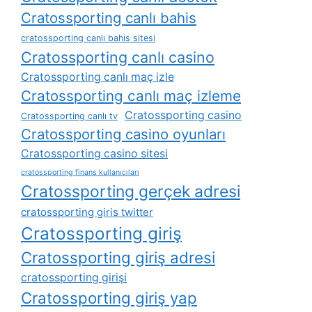
Cratossporting canlı bahis
cratossporting canlı bahis sitesi
Cratossporting canlı casino
Cratossporting canlı maç izle
Cratossporting canlı maç izleme
Cratossporting casino
Cratossporting canlı tv
Cratossporting casino oyunları
Cratossporting casino sitesi
cratossporting finans kullanıcıları
Cratossporting gerçek adresi
cratossporting giris twitter
Cratossporting giriş
Cratossporting giriş adresi
cratossporting girişi
Cratossporting giriş yap