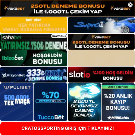
×
CRATOSSPORTING GİRİŞ İÇİN TIKLAYINIZ!