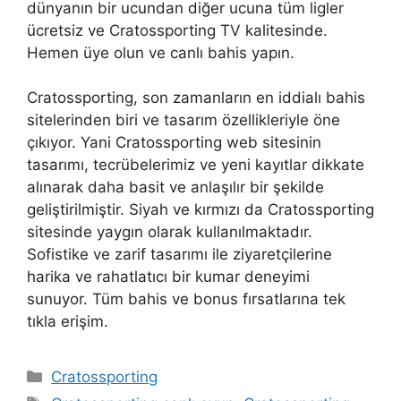
dünyanın bir ucundan diğer ucuna tüm ligler
ücretsiz ve Cratossporting TV kalitesinde.
Hemen üye olun ve canlı bahis yapın.
Cratossporting, son zamanların en iddialı bahis
sitelerinden biri ve tasarım özellikleriyle öne
çıkıyor. Yani Cratossporting web sitesinin
tasarımı, tecrübelerimiz ve yeni kayıtlar dikkate
alınarak daha basit ve anlaşılır bir şekilde
geliştirilmiştir. Siyah ve kırmızı da Cratossporting
sitesinde yaygın olarak kullanılmaktadır.
Sofistike ve zarif tasarımı ile ziyaretçilerine
harika ve rahatlatıcı bir kumar deneyimi
sunuyor. Tüm bahis ve bonus fırsatlarına tek
tıkla erişim.
Kategoriler
Cratossporting
Etiketler