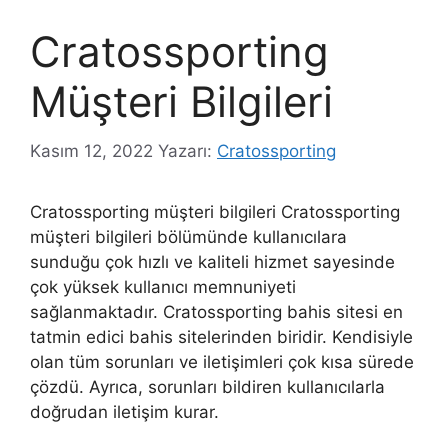
Cratossporting
Müşteri Bilgileri
Kasım 12, 2022
Yazarı:
Cratossporting
Cratossporting müşteri bilgileri Cratossporting
müşteri bilgileri bölümünde kullanıcılara
sunduğu çok hızlı ve kaliteli hizmet sayesinde
çok yüksek kullanıcı memnuniyeti
sağlanmaktadır. Cratossporting bahis sitesi en
tatmin edici bahis sitelerinden biridir. Kendisiyle
olan tüm sorunları ve iletişimleri çok kısa sürede
çözdü. Ayrıca, sorunları bildiren kullanıcılarla
doğrudan iletişim kurar.