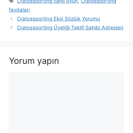
Cratossporting canlı oyun
,
Cratossporting
faydaları
Cratossporting Ekşi Sözlük Yorumu
Cratossporting Üyeliği Teklif Sahibi Adresleri
Yorum yapın
Yorum