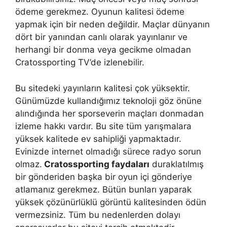
ödeme gerekmez. Oyunun kalitesi ödeme
yapmak için bir neden değildir. Maçlar dünyanın
dört bir yanından canlı olarak yayınlanır ve
herhangi bir donma veya gecikme olmadan
Cratossporting TV’de izlenebilir.
Bu sitedeki yayınların kalitesi çok yüksektir.
Günümüzde kullandığımız teknoloji göz önüne
alındığında her sporseverin maçları donmadan
izleme hakkı vardır. Bu site tüm yarışmalara
yüksek kalitede ev sahipliği yapmaktadır.
Evinizde internet olmadığı sürece radyo sorun
olmaz.
Cratossporting faydaları
duraklatılmış
bir gönderiden başka bir oyun içi gönderiye
atlamanız gerekmez. Bütün bunları yaparak
yüksek çözünürlüklü görüntü kalitesinden ödün
vermezsiniz. Tüm bu nedenlerden dolayı