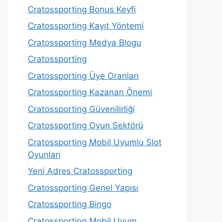
Cratossporting Bonus Keyfi
Cratossporting Kayıt Yöntemi
Cratossporting Medya Blogu
Cratossporting
Cratossporting Üye Oranları
Cratossporting Kazanan Önemi
Cratossporting Güvenilirliği
Cratossporting Oyun Sektörü
Cratossporting Mobil Uyumlu Slot
Oyunları
Yeni Adres Cratossporting
Cratossporting Genel Yapısı
Cratossporting Bingo
Cratossporting Mobil Uyum