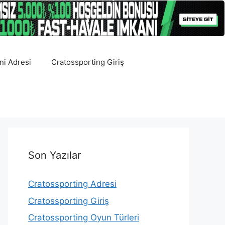
ni Adresi
Cratossporting Giriş
Son Yazılar
Cratossporting Adresi
Cratossporting Giriş
Cratossporting Oyun Türleri