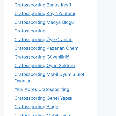
Cratossporting Bonus Keyfi
Cratossporting Kayıt Yöntemi
Cratossporting Medya Blogu
Cratossporting
Cratossporting Üye Oranları
Cratossporting Kazanan Önemi
Cratossporting Güvenilirliği
Cratossporting Oyun Sektörü
Cratossporting Mobil Uyumlu Slot
Oyunları
Yeni Adres Cratossporting
Cratossporting Genel Yapısı
Cratossporting Bingo
Cratossporting Mobil Uyum