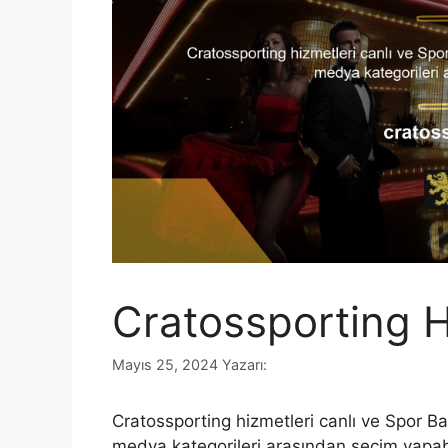
Cratossporting H
Mayıs 25, 2024
Yazarı:
Cratossporting hizmetleri canlı ve Spor Ba
medya kategorileri arasından seçim yapab