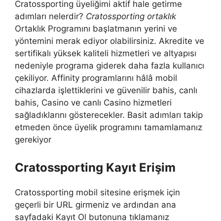
Cratossporting üyeliğimi aktif hale getirme
adımları nelerdir?
Cratossporting ortaklık
Ortaklık Programını başlatmanın yerini ve
yöntemini merak ediyor olabilirsiniz. Akredite ve
sertifikalı yüksek kaliteli hizmetleri ve altyapısı
nedeniyle programa giderek daha fazla kullanıcı
çekiliyor. Affinity programlarını hâlâ mobil
cihazlarda işlettiklerini ve güvenilir bahis, canlı
bahis, Casino ve canlı Casino hizmetleri
sağladıklarını gösterecekler. Basit adımları takip
etmeden önce üyelik programını tamamlamanız
gerekiyor
Cratossporting Kayıt Erişim
Cratossporting mobil sitesine erişmek için
geçerli bir URL girmeniz ve ardından ana
sayfadaki Kayıt Ol butonuna tıklamanız