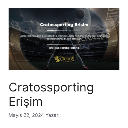
Cratossporting
Erişim
Mayıs 22, 2024
Yazarı: