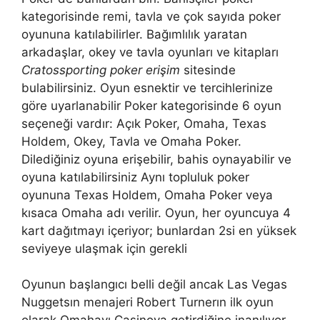
kategorisinde remi, tavla ve çok sayıda poker
oyununa katılabilirler. Bağımlılık yaratan
arkadaşlar, okey ve tavla oyunları ve kitapları
Cratossporting poker erişim
sitesinde
bulabilirsiniz. Oyun esnektir ve tercihlerinize
göre uyarlanabilir Poker kategorisinde 6 oyun
seçeneği vardır: Açık Poker, Omaha, Texas
Holdem, Okey, Tavla ve Omaha Poker.
Dilediğiniz oyuna erişebilir, bahis oynayabilir ve
oyuna katılabilirsiniz Aynı topluluk poker
oyununa Texas Holdem, Omaha Poker veya
kısaca Omaha adı verilir. Oyun, her oyuncuya 4
kart dağıtmayı içeriyor; bunlardan 2si en yüksek
seviyeye ulaşmak için gerekli
Oyunun başlangıcı belli değil ancak Las Vegas
Nuggetsın menajeri Robert Turnerın ilk oyun