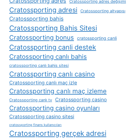
Cratossporting adres
Cratossporting adres değişimi
Cratossporting adresi
Cratossporting altyapısı
Cratossporting bahis
Cratossporting Bahis Sitesi
Cratossporting bonus
cratossporting canli
Cratossporting canli destek
Cratossporting canlı bahis
cratossporting canlı bahis sitesi
Cratossporting canlı casino
Cratossporting canlı maç izle
Cratossporting canlı maç izleme
Cratossporting casino
Cratossporting canlı tv
Cratossporting casino oyunları
Cratossporting casino sitesi
cratossporting finans kullanıcıları
Cratossporting gerçek adresi