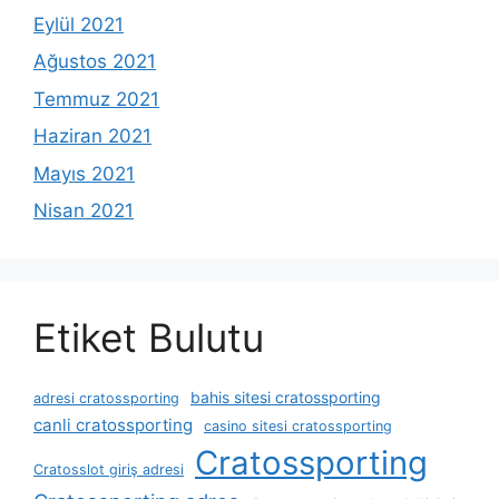
Eylül 2021
Ağustos 2021
Temmuz 2021
Haziran 2021
Mayıs 2021
Nisan 2021
Etiket Bulutu
bahis sitesi cratossporting
adresi cratossporting
canli cratossporting
casino sitesi cratossporting
Cratossporting
Cratosslot giriş adresi