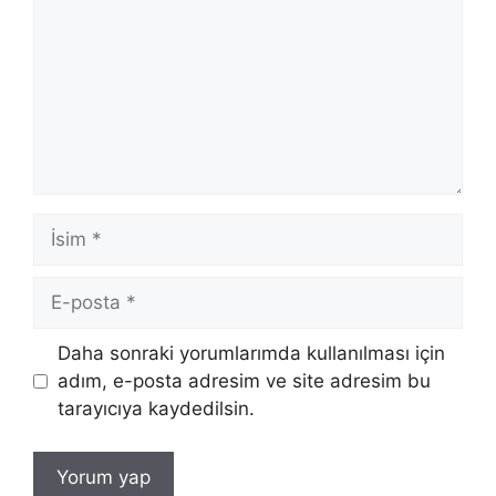
İsim
E-
posta
İnternet
Daha sonraki yorumlarımda kullanılması için
sitesi
adım, e-posta adresim ve site adresim bu
tarayıcıya kaydedilsin.