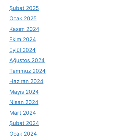
Şubat 2025
Ocak 2025
Kasım 2024
Ekim 2024
Eylül 2024
Ağustos 2024
Temmuz 2024
Haziran 2024
Mayıs 2024
Nisan 2024
Mart 2024
Şubat 2024
Ocak 2024