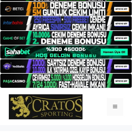
İçeriğe
atla
Menü