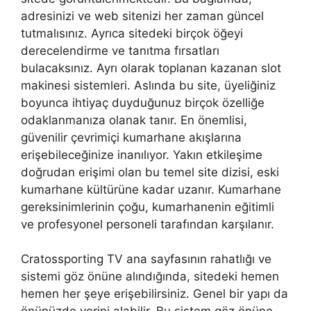
adresinizi ve web sitenizi her zaman güncel
tutmalısınız. Ayrıca sitedeki birçok öğeyi
derecelendirme ve tanıtma fırsatları
bulacaksınız. Ayrı olarak toplanan kazanan slot
makinesi sistemleri. Aslında bu site, üyeliğiniz
boyunca ihtiyaç duyduğunuz birçok özelliğe
odaklanmanıza olanak tanır. En önemlisi,
güvenilir çevrimiçi kumarhane akışlarına
erişebileceğinize inanılıyor. Yakın etkileşime
doğrudan erişimi olan bu temel site dizisi, eski
kumarhane kültürüne kadar uzanır. Kumarhane
gereksinimlerinin çoğu, kumarhanenin eğitimli
ve profesyonel personeli tarafından karşılanır.
Cratossporting TV ana sayfasının rahatlığı ve
sistemi göz önüne alındığında, sitedeki hemen
hemen her şeye erişebilirsiniz. Genel bir yapı da