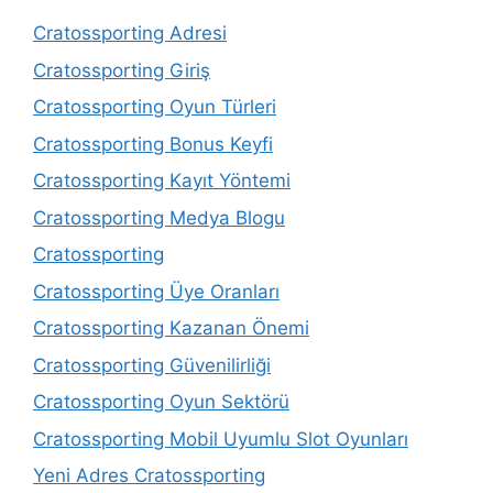
Cratossporting Adresi
Cratossporting Giriş
Cratossporting Oyun Türleri
Cratossporting Bonus Keyfi
Cratossporting Kayıt Yöntemi
Cratossporting Medya Blogu
Cratossporting
Cratossporting Üye Oranları
Cratossporting Kazanan Önemi
Cratossporting Güvenilirliği
Cratossporting Oyun Sektörü
Cratossporting Mobil Uyumlu Slot Oyunları
Yeni Adres Cratossporting