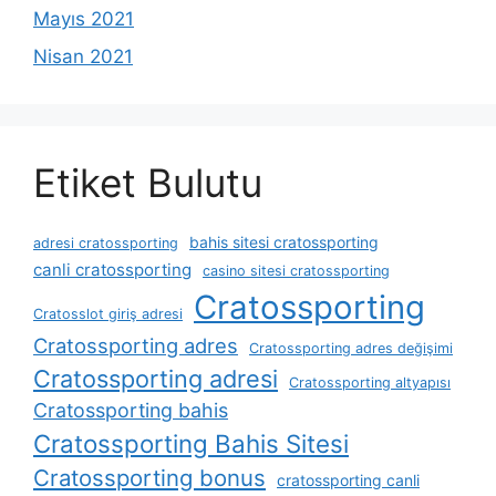
Mayıs 2021
Nisan 2021
Etiket Bulutu
bahis sitesi cratossporting
adresi cratossporting
canli cratossporting
casino sitesi cratossporting
Cratossporting
Cratosslot giriş adresi
Cratossporting adres
Cratossporting adres değişimi
Cratossporting adresi
Cratossporting altyapısı
Cratossporting bahis
Cratossporting Bahis Sitesi
Cratossporting bonus
cratossporting canli