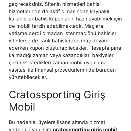
geçireceksiniz. Sitenin hizmetleri bahis
hizmetlerinde de aktif olmasından kaynaklı
kullanıcılar bahis kuponlarını hazırlayabilmek için
de mobili tercih edebilmektedir. Maçlara
yetişme derdi olmadan ister maç önü bahisleri
isterlerse de canlı bahislerden maç devam
ederken kupon oluşturabilecekler. Hesapta para
kalmadığı zaman veya kazandıkları bakiyeleri
çekmek istedikleri zaman mobil uygulama
vasıtası ile finansal prosedürlerini de buradan
yürütebilecekler.
Cratossporting Giriş
Mobil
Bu nedenle, üyelere lisans altında hizmet
vermenin yanı sıra
cratossporting giriş mobil