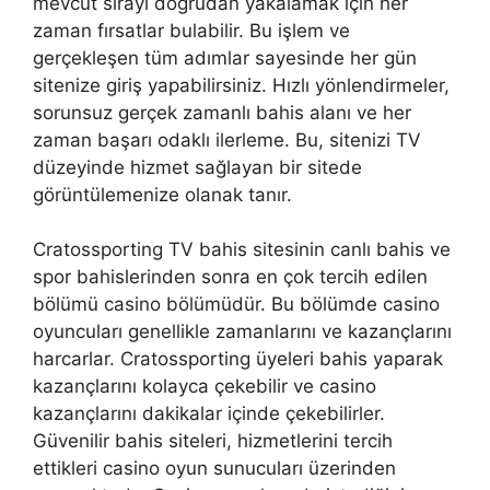
mevcut sırayı doğrudan yakalamak için her
zaman fırsatlar bulabilir. Bu işlem ve
gerçekleşen tüm adımlar sayesinde her gün
sitenize giriş yapabilirsiniz. Hızlı yönlendirmeler,
sorunsuz gerçek zamanlı bahis alanı ve her
zaman başarı odaklı ilerleme. Bu, sitenizi TV
düzeyinde hizmet sağlayan bir sitede
görüntülemenize olanak tanır.
Cratossporting TV bahis sitesinin canlı bahis ve
spor bahislerinden sonra en çok tercih edilen
bölümü casino bölümüdür. Bu bölümde casino
oyuncuları genellikle zamanlarını ve kazançlarını
harcarlar. Cratossporting üyeleri bahis yaparak
kazançlarını kolayca çekebilir ve casino
kazançlarını dakikalar içinde çekebilirler.
Güvenilir bahis siteleri, hizmetlerini tercih
ettikleri casino oyun sunucuları üzerinden