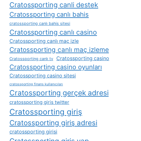
Cratossporting canli destek
Cratossporting canlı bahis
cratossporting canlı bahis sitesi
Cratossporting canlı casino
Cratossporting canlı maç izle
Cratossporting canlı maç izleme
Cratossporting casino
Cratossporting canlı tv
Cratossporting casino oyunları
Cratossporting casino sitesi
cratossporting finans kullanıcıları
Cratossporting gerçek adresi
cratossporting giris twitter
Cratossporting giriş
Cratossporting giriş adresi
cratossporting girişi
Cratossporting giriş yap