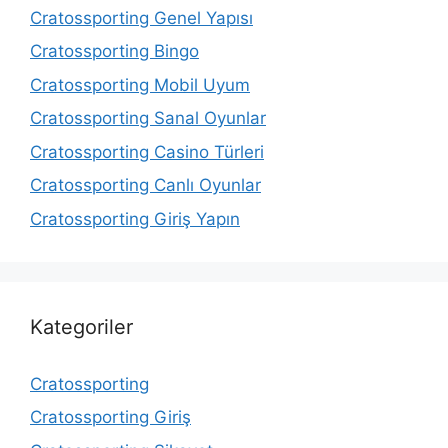
Cratossporting Genel Yapısı
Cratossporting Bingo
Cratossporting Mobil Uyum
Cratossporting Sanal Oyunlar
Cratossporting Casino Türleri
Cratossporting Canlı Oyunlar
Cratossporting Giriş Yapın
Kategoriler
Cratossporting
Cratossporting Giriş