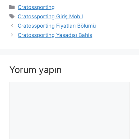
Kategoriler
Cratossporting
Etiketler
Cratossporting Giriş Mobil
Cratossporting Fiyatları Bölümü
Cratossporting Yasadışı Bahis
Yorum yapın
Yorum