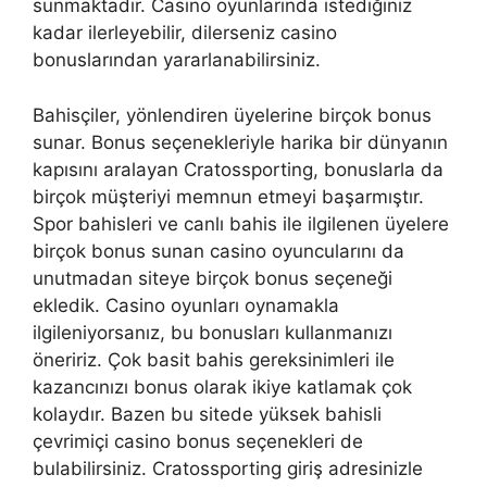
sunmaktadır. Casino oyunlarında istediğiniz
kadar ilerleyebilir, dilerseniz casino
bonuslarından yararlanabilirsiniz.
Bahisçiler, yönlendiren üyelerine birçok bonus
sunar. Bonus seçenekleriyle harika bir dünyanın
kapısını aralayan Cratossporting, bonuslarla da
birçok müşteriyi memnun etmeyi başarmıştır.
Spor bahisleri ve canlı bahis ile ilgilenen üyelere
birçok bonus sunan casino oyuncularını da
unutmadan siteye birçok bonus seçeneği
ekledik. Casino oyunları oynamakla
ilgileniyorsanız, bu bonusları kullanmanızı
öneririz. Çok basit bahis gereksinimleri ile
kazancınızı bonus olarak ikiye katlamak çok
kolaydır. Bazen bu sitede yüksek bahisli
çevrimiçi casino bonus seçenekleri de
bulabilirsiniz. Cratossporting giriş adresinizle