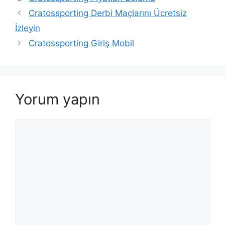
Cratossporting Derbi Maçlarını Ücretsiz
İzleyin
Cratossporting Giriş Mobil
Yorum yapın
Yorum