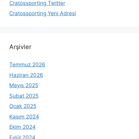
Cratossporting Twitter
Cratossporting Yeni Adresi
Arşivler
Temmuz 2026
Haziran 2026
Mayıs 2025
Şubat 2025
Ocak 2025
Kasım 2024
Ekim 2024
Eylül 2024