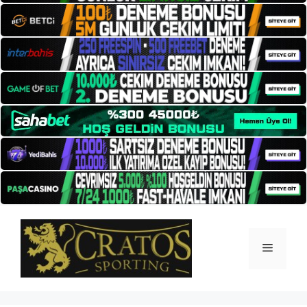
İçeriğe
atla
Menü