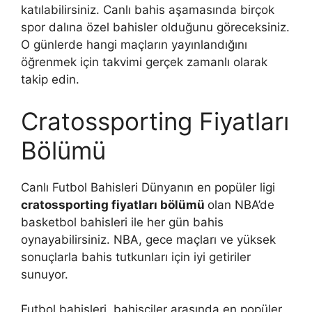
katılabilirsiniz. Canlı bahis aşamasında birçok
spor dalına özel bahisler olduğunu göreceksiniz.
O günlerde hangi maçların yayınlandığını
öğrenmek için takvimi gerçek zamanlı olarak
takip edin.
Cratossporting Fiyatları
Bölümü
Canlı Futbol Bahisleri Dünyanın en popüler ligi
cratossporting fiyatları bölümü
olan NBA’de
basketbol bahisleri ile her gün bahis
oynayabilirsiniz. NBA, gece maçları ve yüksek
sonuçlarla bahis tutkunları için iyi getiriler
sunuyor.
Futbol bahisleri, bahisçiler arasında en popüler