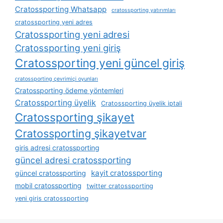
Cratossporting Whatsapp
cratossporting yatırımları
cratossporting yeni adres
Cratossporting yeni adresi
Cratossporting yeni giriş
Cratossporting yeni güncel giriş
cratossporting çevrimiçi oyunları
Cratossporting ödeme yöntemleri
Cratossporting üyelik
Cratossporting üyelik iptali
Cratossporting şikayet
Cratossporting şikayetvar
giris adresi cratossporting
güncel adresi cratossporting
kayit cratossporting
güncel cratossporting
mobil cratossporting
twitter cratossporting
yeni giris cratossporting