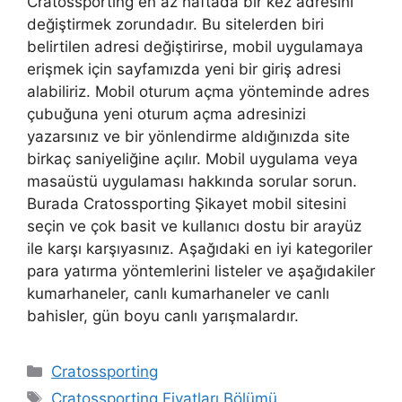
Cratossporting en az haftada bir kez adresini
değiştirmek zorundadır. Bu sitelerden biri
belirtilen adresi değiştirirse, mobil uygulamaya
erişmek için sayfamızda yeni bir giriş adresi
alabiliriz. Mobil oturum açma yönteminde adres
çubuğuna yeni oturum açma adresinizi
yazarsınız ve bir yönlendirme aldığınızda site
birkaç saniyeliğine açılır. Mobil uygulama veya
masaüstü uygulaması hakkında sorular sorun.
Burada Cratossporting Şikayet mobil sitesini
seçin ve çok basit ve kullanıcı dostu bir arayüz
ile karşı karşıyasınız. Aşağıdaki en iyi kategoriler
para yatırma yöntemlerini listeler ve aşağıdakiler
kumarhaneler, canlı kumarhaneler ve canlı
bahisler, gün boyu canlı yarışmalardır.
Kategoriler
Cratossporting
Etiketler
Cratossporting Fiyatları Bölümü