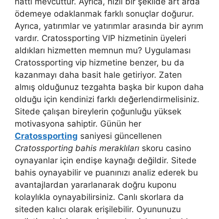
hattı mevcuttur. Ayrıca, hızlı bir şekilde art arda
ödemeye odaklanmak farklı sonuçlar doğurur.
Ayrıca, yatırımlar ve yatırımlar arasında bir ayrım
vardır. Cratossporting VIP hizmetinin üyeleri
aldıkları hizmetten memnun mu? Uygulaması
Cratossporting vip hizmetine benzer, bu da
kazanmayı daha basit hale getiriyor. Zaten
almış olduğunuz tezgahta başka bir kupon daha
olduğu için kendinizi farklı değerlendirmelisiniz.
Sitede çalışan bireylerin çoğunluğu yüksek
motivasyona sahiptir. Günün her
Cratossporting
saniyesi güncellenen
Cratossporting bahis meraklıları
skoru casino
oynayanlar için endişe kaynağı değildir. Sitede
bahis oynayabilir ve puanınızı analiz ederek bu
avantajlardan yararlanarak doğru kuponu
kolaylıkla oynayabilirsiniz. Canlı skorlara da
siteden kalıcı olarak erişilebilir. Oyununuzu