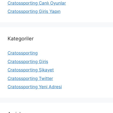
Cratossporting Canlı Oyunlar
Cratossporting Giriş Yapın
Kategoriler
Cratossporting
Cratossporting Giriş
Cratossporting Şikayet
Cratossporting Twitter
Cratossporting Yeni Adresi