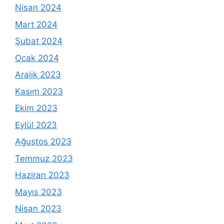
Nisan 2024
Mart 2024
Şubat 2024
Ocak 2024
Aralık 2023
Kasım 2023
Ekim 2023
Eylül 2023
Ağustos 2023
Temmuz 2023
Haziran 2023
Mayıs 2023
Nisan 2023