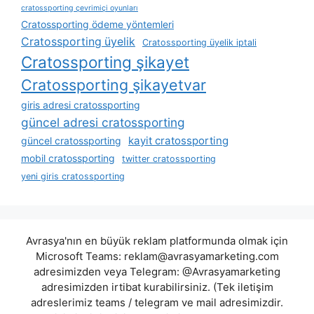
cratossporting çevrimiçi oyunları
Cratossporting ödeme yöntemleri
Cratossporting üyelik
Cratossporting üyelik iptali
Cratossporting şikayet
Cratossporting şikayetvar
giris adresi cratossporting
güncel adresi cratossporting
kayit cratossporting
güncel cratossporting
mobil cratossporting
twitter cratossporting
yeni giris cratossporting
Avrasya'nın en büyük reklam platformunda olmak için
Microsoft Teams:
reklam@avrasyamarketing.com
adresimizden veya Telegram: @Avrasyamarketing
adresimizden irtibat kurabilirsiniz. (Tek iletişim
adreslerimiz teams / telegram ve mail adresimizdir.