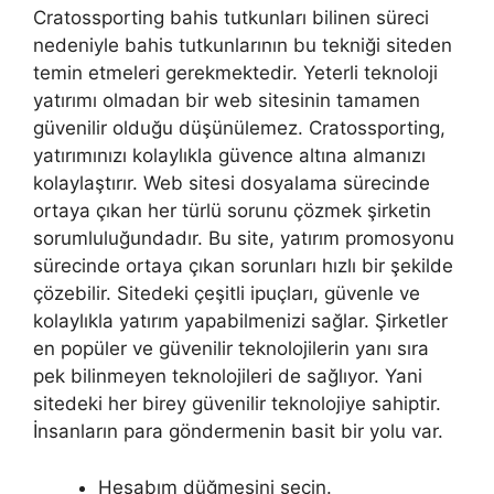
Cratossporting bahis tutkunları bilinen süreci
nedeniyle bahis tutkunlarının bu tekniği siteden
temin etmeleri gerekmektedir. Yeterli teknoloji
yatırımı olmadan bir web sitesinin tamamen
güvenilir olduğu düşünülemez. Cratossporting,
yatırımınızı kolaylıkla güvence altına almanızı
kolaylaştırır. Web sitesi dosyalama sürecinde
ortaya çıkan her türlü sorunu çözmek şirketin
sorumluluğundadır. Bu site, yatırım promosyonu
sürecinde ortaya çıkan sorunları hızlı bir şekilde
çözebilir. Sitedeki çeşitli ipuçları, güvenle ve
kolaylıkla yatırım yapabilmenizi sağlar. Şirketler
en popüler ve güvenilir teknolojilerin yanı sıra
pek bilinmeyen teknolojileri de sağlıyor. Yani
sitedeki her birey güvenilir teknolojiye sahiptir.
İnsanların para göndermenin basit bir yolu var.
Hesabım düğmesini seçin.