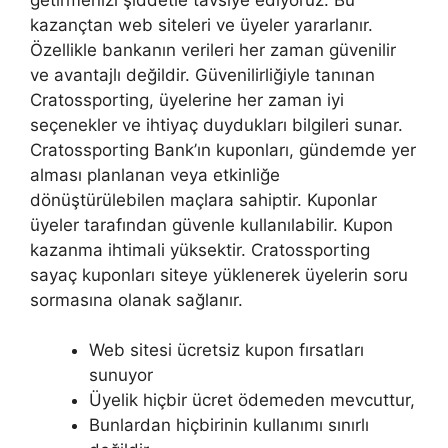
kazançtan web siteleri ve üyeler yararlanır.
Özellikle bankanın verileri her zaman güvenilir
ve avantajlı değildir. Güvenilirliğiyle tanınan
Cratossporting, üyelerine her zaman iyi
seçenekler ve ihtiyaç duydukları bilgileri sunar.
Cratossporting Bank’ın kuponları, gündemde yer
alması planlanan veya etkinliğe
dönüştürülebilen maçlara sahiptir. Kuponlar
üyeler tarafından güvenle kullanılabilir. Kupon
kazanma ihtimali yüksektir. Cratossporting
sayaç kuponları siteye yüklenerek üyelerin soru
sormasına olanak sağlanır.
Web sitesi ücretsiz kupon fırsatları
sunuyor
Üyelik hiçbir ücret ödemeden mevcuttur,
Bunlardan hiçbirinin kullanımı sınırlı