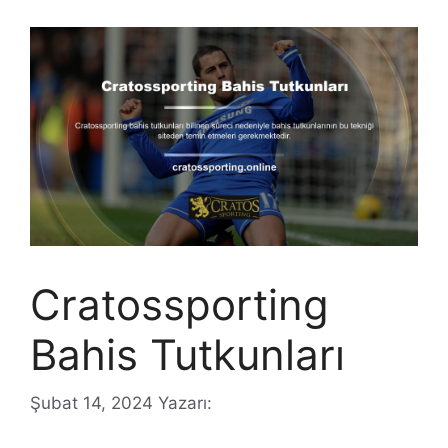
Cratossporting
Bahis Tutkunları
Şubat 14, 2024
Yazarı: