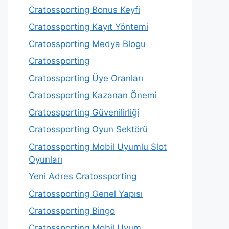
Cratossporting Bonus Keyfi
Cratossporting Kayıt Yöntemi
Cratossporting Medya Blogu
Cratossporting
Cratossporting Üye Oranları
Cratossporting Kazanan Önemi
Cratossporting Güvenilirliği
Cratossporting Oyun Sektörü
Cratossporting Mobil Uyumlu Slot
Oyunları
Yeni Adres Cratossporting
Cratossporting Genel Yapısı
Cratossporting Bingo
Cratossporting Mobil Uyum