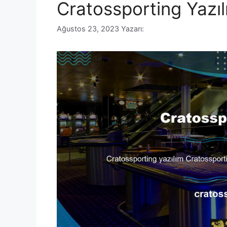
Cratossporting Yazı
Ağustos 23, 2023
Yazarı: