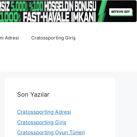
ni Adresi
Cratossporting Giriş
Son Yazılar
Cratossporting Adresi
Cratossporting Giriş
Cratossporting Oyun Türleri