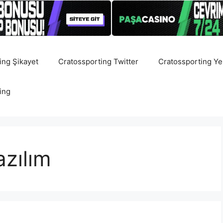
ing Şikayet
Cratossporting Twitter
Cratossporting Ye
ing
azılım