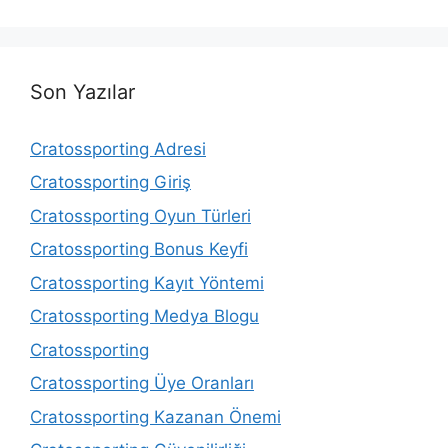
Son Yazılar
Cratossporting Adresi
Cratossporting Giriş
Cratossporting Oyun Türleri
Cratossporting Bonus Keyfi
Cratossporting Kayıt Yöntemi
Cratossporting Medya Blogu
Cratossporting
Cratossporting Üye Oranları
Cratossporting Kazanan Önemi