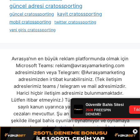
güncel adresi cratossporting
kayit cratossporting
güncel cratossporting
mobil cratossporting
twitter cratossporting
yeni giris cratossporting
Avrasya'nın en büyük reklam platformunda olmak için
Microsoft Teams:
reklam@avrasyamarketing.com
adresimizden veya Telegram: @Avrasyamarketing
adresimizden irtibat kurabilirsiniz. (Tek iletişim
adreslerimiz teams / telegram ve mail adresimizdir.
Harici hiçbir iletişim adresimiz bulunmamaktadır.
Lütfen itibar etmeyiniz.) Türkiye yasalarına göre 7258
sayılı kanun uyarınca yasa dışı bahis oynamanın
cezaları mevcuttur. Şu an bulunduğunuz site hiç bir
şekilde illegal bahis oyunları oynatmıyor ve oynamaya
aracı olmuyordur.
betsine
|
queencasino
|
betvar
|
×
kupawin
|
betflix
|
nikasbahis
|
bombabet
|
3xlwin