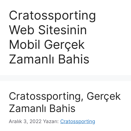
Cratossporting
Web Sitesinin
Mobil Gerçek
Zamanlı Bahis
Cratossporting, Gerçek
Zamanlı Bahis
Aralık 3, 2022
Yazarı:
Cratossporting