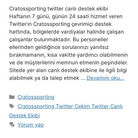
Cratossporting twitter canlı destek ekibi
Haftanın 7 günü, günün 24 saati hizmet veren
Twitter’ın Cratossporting çevrimiçi destek
hattında, bölgelerde vardiyalar halinde çalışan
çalışanlar bulunmaktadır. Bu personeller
ellerinden geldiğince sorularınızı yanıtsız
bırakmamanın, kısa vakitte yardımcı olabilmenin
ve de müşterilerini memnun etmenin peşindeler.
Sitede yer alan canlı destek ekibine ile ilgili bilgi
alabilmek ya da talep etmek …
Devamını oku…
Kategoriler
Cratossporting
Etiketler
Cratossporting Twitter Çekim Twitter Canlı
Destek Ekibi
Yorum yap