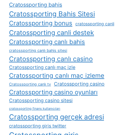
Cratossporting bahis
Cratossporting Bahis Sitesi
Cratossporting bonus
cratossporting canli
Cratossporting canli destek
Cratossporting canlı bahis
cratossporting canlı bahis sitesi
Cratossporting canlı casino
Cratossporting canlı maç izle
Cratossporting canlı maç izleme
Cratossporting casino
Cratossporting canlı tv
Cratossporting casino oyunları
Cratossporting casino sitesi
cratossporting finans kullanıcıları
Cratossporting gerçek adresi
cratossporting giris twitter