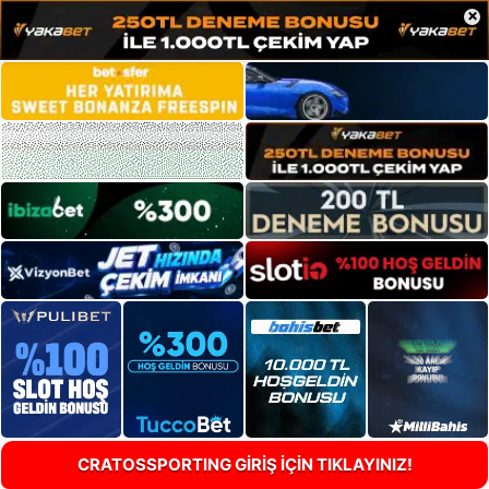
×
CRATOSSPORTING GİRİŞ İÇİN TIKLAYINIZ!