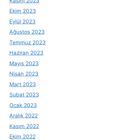
Kasım 2023
Ekim 2023
Eylül 2023
Ağustos 2023
Temmuz 2023
Haziran 2023
Mayıs 2023
Nisan 2023
Mart 2023
Şubat 2023
Ocak 2023
Aralık 2022
Kasım 2022
Ekim 2022