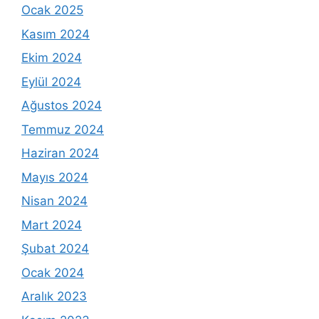
Ocak 2025
Kasım 2024
Ekim 2024
Eylül 2024
Ağustos 2024
Temmuz 2024
Haziran 2024
Mayıs 2024
Nisan 2024
Mart 2024
Şubat 2024
Ocak 2024
Aralık 2023