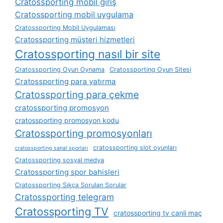
Cratossporting mobil giriş
Cratossporting mobil uygulama
Cratossporting Mobil Uygulaması
Cratossporting müşteri hizmetleri
Cratossporting nasıl bir site
Cratossporting Oyun Oynama
Cratossporting Oyun Sitesi
Cratossporting para yatırma
Cratossporting para çekme
cratossporting promosyon
cratossporting promosyon kodu
Cratossporting promosyonları
cratossporting slot oyunları
cratossporting sanal sporları
Cratossporting sosyal medya
Cratossporting spor bahisleri
Cratossporting Sıkça Sorulan Sorular
Cratossporting telegram
Cratossporting TV
cratossporting tv canli maç