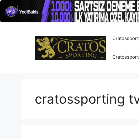
İçeriğe
atla
Cratossport
Cratossport
cratossporting t