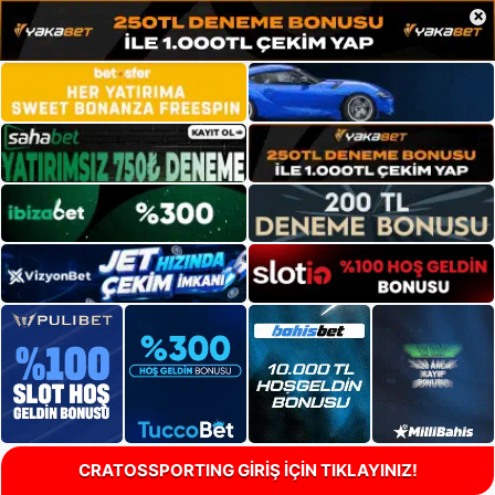
×
CRATOSSPORTING GİRİŞ İÇİN TIKLAYINIZ!