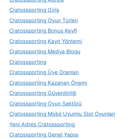
Cratossporting Giriş
Cratossporting Oyun Türleri
Cratossporting Bonus Keyfi
Cratossporting Kayıt Yöntemi
Cratossporting Medya Blogu
Cratossporting
Cratossporting Üye Oranları
Cratossporting Kazanan Önemi
Cratossporting Güvenilirliği
Cratossporting Oyun Sektörü
Cratossporting Mobil Uyumlu Slot Oyunları
Yeni Adres Cratossporting
Cratossporting Genel Yapısı