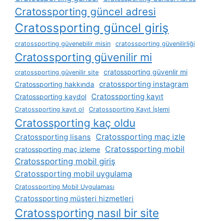
Cratossporting güncel adresi
Cratossporting güncel giriş
cratossporting güvenebilir misin
cratossporting güvenilirliği
Cratossporting güvenilir mi
cratossporting güvenlir mi
cratossporting güvenilir site
cratossporting instagram
Cratossporting hakkında
Cratossporting kayıt
Cratossporting kaydol
Cratossporting kayıt ol
Cratossporting Kayıt İşlemi
Cratossporting kaç oldu
Cratossporting lisans
Cratossporting maç izle
Cratossporting mobil
cratossporting maç izleme
Cratossporting mobil giriş
Cratossporting mobil uygulama
Cratossporting Mobil Uygulaması
Cratossporting müşteri hizmetleri
Cratossporting nasıl bir site