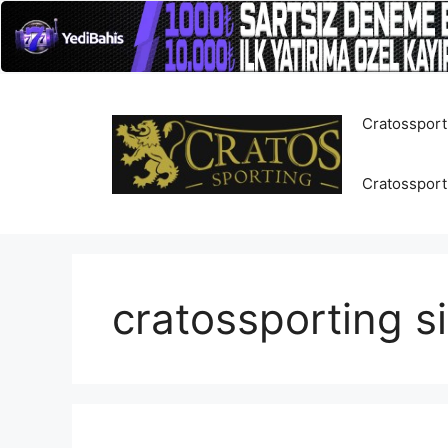
İçeriğe
atla
Cratossport
Cratossport
cratossporting sit