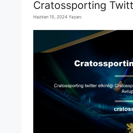
Cratossporting Twitte
Haziran 15, 2024
Yazarı: