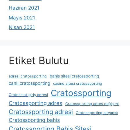
Haziran 2021
Mayıs 2021
Nisan 2021
Etiket Bulutu
bahis sitesi cratossporting
adresi cratossporting
canli cratossporting
casino sitesi cratossporting
Cratossporting
Cratosslot giriş adresi
Cratossporting adres
Cratossporting adres değişimi
Cratossporting adresi
Cratossporting altyapısı
Cratossporting bahis
Cratossporting Bahis Sitesi