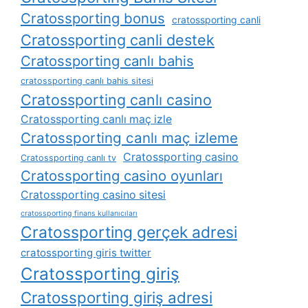
Cratossporting bonus
cratossporting canli
Cratossporting canli destek
Cratossporting canlı bahis
cratossporting canlı bahis sitesi
Cratossporting canlı casino
Cratossporting canlı maç izle
Cratossporting canlı maç izleme
Cratossporting casino
Cratossporting canlı tv
Cratossporting casino oyunları
Cratossporting casino sitesi
cratossporting finans kullanıcıları
Cratossporting gerçek adresi
cratossporting giris twitter
Cratossporting giriş
Cratossporting giriş adresi