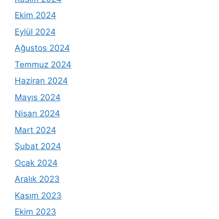
Ekim 2024
Eylül 2024
Ağustos 2024
Temmuz 2024
Haziran 2024
Mayıs 2024
Nisan 2024
Mart 2024
Şubat 2024
Ocak 2024
Aralık 2023
Kasım 2023
Ekim 2023