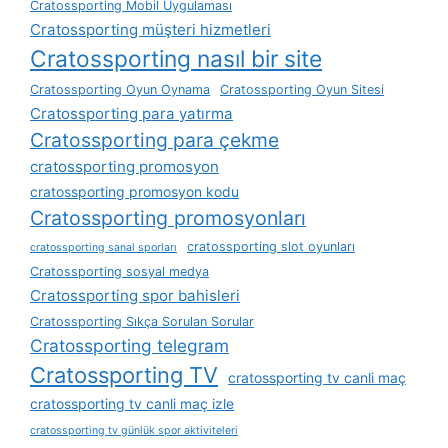
Cratossporting Mobil Uygulaması
Cratossporting müşteri hizmetleri
Cratossporting nasıl bir site
Cratossporting Oyun Oynama
Cratossporting Oyun Sitesi
Cratossporting para yatırma
Cratossporting para çekme
cratossporting promosyon
cratossporting promosyon kodu
Cratossporting promosyonları
cratossporting slot oyunları
cratossporting sanal sporları
Cratossporting sosyal medya
Cratossporting spor bahisleri
Cratossporting Sıkça Sorulan Sorular
Cratossporting telegram
Cratossporting TV
cratossporting tv canli maç
cratossporting tv canli maç izle
cratossporting tv günlük spor aktiviteleri