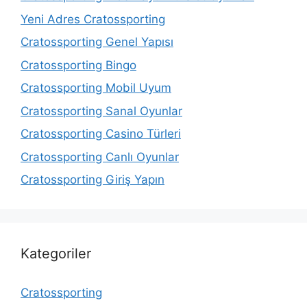
Yeni Adres Cratossporting
Cratossporting Genel Yapısı
Cratossporting Bingo
Cratossporting Mobil Uyum
Cratossporting Sanal Oyunlar
Cratossporting Casino Türleri
Cratossporting Canlı Oyunlar
Cratossporting Giriş Yapın
Kategoriler
Cratossporting