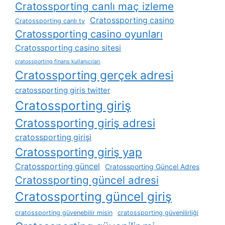
Cratossporting canlı maç izleme
Cratossporting casino
Cratossporting canlı tv
Cratossporting casino oyunları
Cratossporting casino sitesi
cratossporting finans kullanıcıları
Cratossporting gerçek adresi
cratossporting giris twitter
Cratossporting giriş
Cratossporting giriş adresi
cratossporting girişi
Cratossporting giriş yap
Cratossporting güncel
Cratossporting Güncel Adres
Cratossporting güncel adresi
Cratossporting güncel giriş
cratossporting güvenebilir misin
cratossporting güvenilirliği