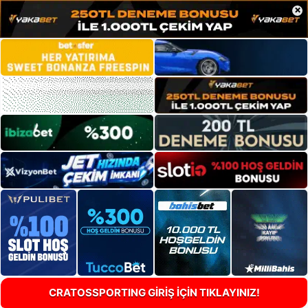
×
CRATOSSPORTING GİRİŞ İÇİN TIKLAYINIZ!