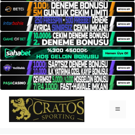
İçeriğe
atla
Menü