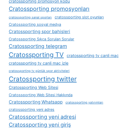
cratossporting promosyon kodu
Cratossporting promosyonları
cratossporting slot oyunları
cratossporting sanal sporları
Cratossporting sosyal medya
Cratossporting spor bahisleri
Cratossporting Sıkça Sorulan Sorular
Cratossporting telegram
Cratossporting TV
cratossporting tv canli maç
cratossporting tv canli maç izle
cratossporting tv günlük spor aktiviteleri
Cratossporting twitter
Cratossporting Web Sitesi
Cratossporting Web Sitesi Hakkında
Cratossporting Whatsapp
cratossporting yatırımları
cratossporting yeni adres
Cratossporting yeni adresi
Cratossporting yeni giriş