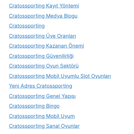
Cratossporting Kayıt Yöntemi
Cratossporting Medya Blogu
Cratossporting
Cratossporting Üye Oranları
Cratossporting Kazanan Önemi
Cratossporting Güvenilirliği
Cratossporting Oyun Sektörü
Cratossporting Mobil Uyumlu Slot Oyunları
Yeni Adres Cratossporting
Cratossporting Genel Yapısı
Cratossporting Bingo
Cratossporting Mobil Uyum
Cratossporting Sanal Oyunlar