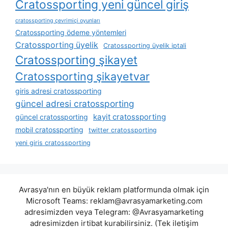
Cratossporting yeni güncel giriş
cratossporting çevrimiçi oyunları
Cratossporting ödeme yöntemleri
Cratossporting üyelik
Cratossporting üyelik iptali
Cratossporting şikayet
Cratossporting şikayetvar
giris adresi cratossporting
güncel adresi cratossporting
kayit cratossporting
güncel cratossporting
mobil cratossporting
twitter cratossporting
yeni giris cratossporting
Avrasya'nın en büyük reklam platformunda olmak için
Microsoft Teams:
reklam@avrasyamarketing.com
adresimizden veya Telegram: @Avrasyamarketing
adresimizden irtibat kurabilirsiniz. (Tek iletişim