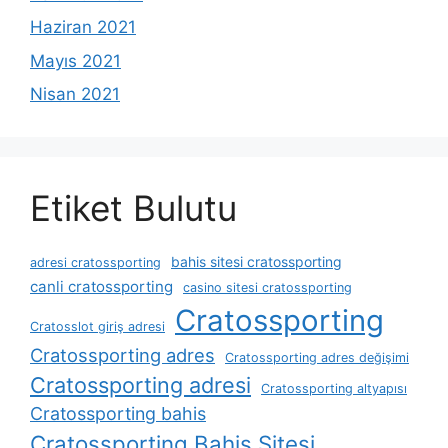
Haziran 2021
Mayıs 2021
Nisan 2021
Etiket Bulutu
bahis sitesi cratossporting
adresi cratossporting
canli cratossporting
casino sitesi cratossporting
Cratossporting
Cratosslot giriş adresi
Cratossporting adres
Cratossporting adres değişimi
Cratossporting adresi
Cratossporting altyapısı
Cratossporting bahis
Cratossporting Bahis Sitesi