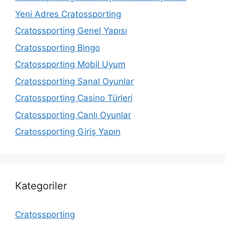
Yeni Adres Cratossporting
Cratossporting Genel Yapısı
Cratossporting Bingo
Cratossporting Mobil Uyum
Cratossporting Sanal Oyunlar
Cratossporting Casino Türleri
Cratossporting Canlı Oyunlar
Cratossporting Giriş Yapın
Kategoriler
Cratossporting