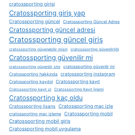
cratossporting girişi
Cratossporting giriş yap
Cratossporting güncel
Cratossporting Güncel Adres
Cratossporting güncel adresi
Cratossporting güncel giriş
cratossporting güvenebilir misin
cratossporting güvenilirliği
Cratossporting güvenilir mi
cratossporting güvenlir mi
cratossporting güvenilir site
cratossporting instagram
Cratossporting hakkında
Cratossporting kayıt
Cratossporting kaydol
Cratossporting kayıt ol
Cratossporting Kayıt İşlemi
Cratossporting kaç oldu
Cratossporting lisans
Cratossporting maç izle
Cratossporting mobil
cratossporting maç izleme
Cratossporting mobil giriş
Cratossporting mobil uygulama