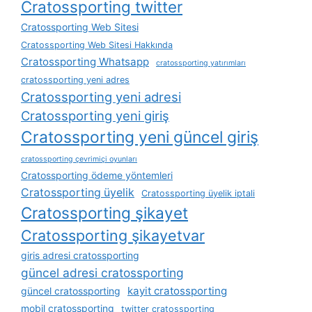
Cratossporting twitter
Cratossporting Web Sitesi
Cratossporting Web Sitesi Hakkında
Cratossporting Whatsapp
cratossporting yatırımları
cratossporting yeni adres
Cratossporting yeni adresi
Cratossporting yeni giriş
Cratossporting yeni güncel giriş
cratossporting çevrimiçi oyunları
Cratossporting ödeme yöntemleri
Cratossporting üyelik
Cratossporting üyelik iptali
Cratossporting şikayet
Cratossporting şikayetvar
giris adresi cratossporting
güncel adresi cratossporting
kayit cratossporting
güncel cratossporting
mobil cratossporting
twitter cratossporting