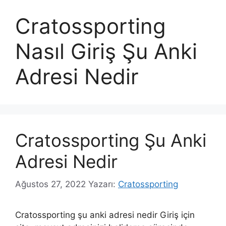
Cratossporting
Nasıl Giriş Şu Anki
Adresi Nedir
Cratossporting Şu Anki
Adresi Nedir
Ağustos 27, 2022
Yazarı:
Cratossporting
Cratossporting şu anki adresi nedir Giriş için