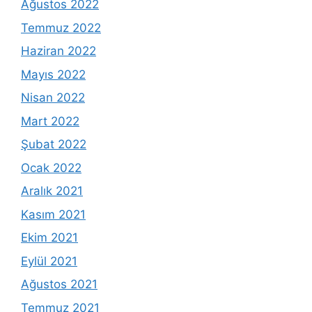
Ağustos 2022
Temmuz 2022
Haziran 2022
Mayıs 2022
Nisan 2022
Mart 2022
Şubat 2022
Ocak 2022
Aralık 2021
Kasım 2021
Ekim 2021
Eylül 2021
Ağustos 2021
Temmuz 2021