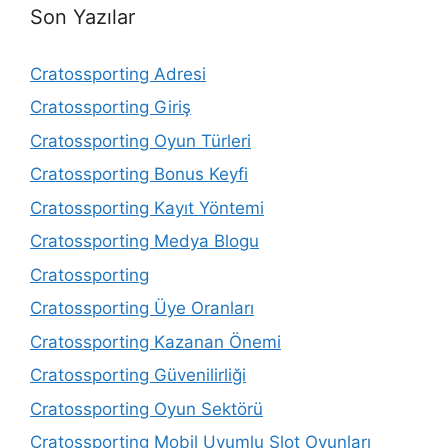
Son Yazılar
Cratossporting Adresi
Cratossporting Giriş
Cratossporting Oyun Türleri
Cratossporting Bonus Keyfi
Cratossporting Kayıt Yöntemi
Cratossporting Medya Blogu
Cratossporting
Cratossporting Üye Oranları
Cratossporting Kazanan Önemi
Cratossporting Güvenilirliği
Cratossporting Oyun Sektörü
Cratossporting Mobil Uyumlu Slot Oyunları