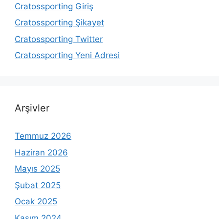
Cratossporting Giriş
Cratossporting Şikayet
Cratossporting Twitter
Cratossporting Yeni Adresi
Arşivler
Temmuz 2026
Haziran 2026
Mayıs 2025
Şubat 2025
Ocak 2025
Kasım 2024