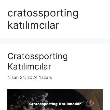
cratossporting
katılımcılar
Cratossporting
Katılımcılar
Nisan 24, 2024
Yazarı: