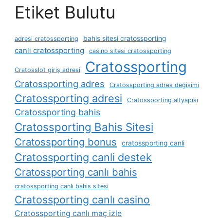
Etiket Bulutu
bahis sitesi cratossporting
adresi cratossporting
canli cratossporting
casino sitesi cratossporting
Cratossporting
Cratosslot giriş adresi
Cratossporting adres
Cratossporting adres değişimi
Cratossporting adresi
Cratossporting altyapısı
Cratossporting bahis
Cratossporting Bahis Sitesi
Cratossporting bonus
cratossporting canli
Cratossporting canli destek
Cratossporting canlı bahis
cratossporting canlı bahis sitesi
Cratossporting canlı casino
Cratossporting canlı maç izle