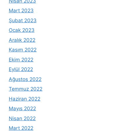
Nisan 2023
Mart 2023
Şubat 2023
Ocak 2023
Aralık 2022
Kasım 2022
Ekim 2022
Eylül 2022
Ağustos 2022
Temmuz 2022
Haziran 2022
Mayıs 2022
Nisan 2022
Mart 2022