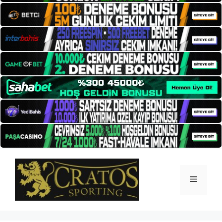
İçeriğe
atla
Menü