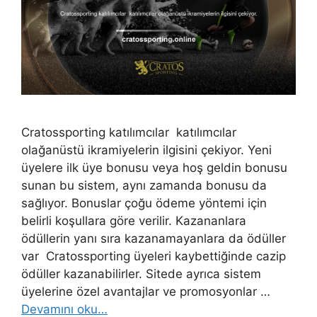
Cratossporting katılımcılar katılımcılar
olağanüstü ikramiyelerin ilgisini çekiyor. Yeni
üyelere ilk üye bonusu veya hoş geldin bonusu
sunan bu sistem, aynı zamanda bonusu da
sağlıyor. Bonuslar çoğu ödeme yöntemi için
belirli koşullara göre verilir. Kazananlara
ödüllerin yanı sıra kazanamayanlara da ödüller
var Cratossporting üyeleri kaybettiğinde cazip
ödüller kazanabilirler. Sitede ayrıca sistem
üyelerine özel avantajlar ve promosyonlar …
Devamını oku…