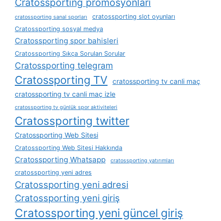
Cratossporting promosyonları
cratossporting slot oyunları
cratossporting sanal sporları
Cratossporting sosyal medya
Cratossporting spor bahisleri
Cratossporting Sıkça Sorulan Sorular
Cratossporting telegram
Cratossporting TV
cratossporting tv canli maç
cratossporting tv canli maç izle
cratossporting tv günlük spor aktiviteleri
Cratossporting twitter
Cratossporting Web Sitesi
Cratossporting Web Sitesi Hakkında
Cratossporting Whatsapp
cratossporting yatırımları
cratossporting yeni adres
Cratossporting yeni adresi
Cratossporting yeni giriş
Cratossporting yeni güncel giriş