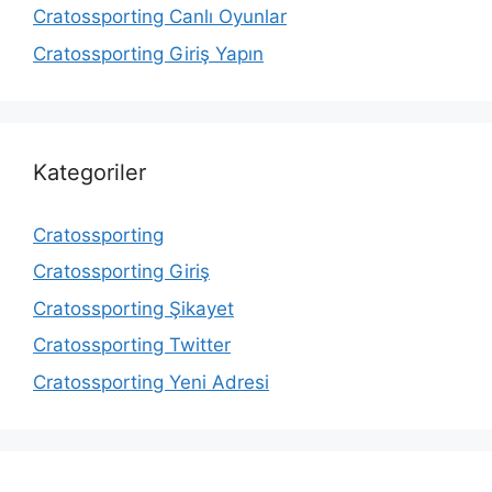
Cratossporting Canlı Oyunlar
Cratossporting Giriş Yapın
Kategoriler
Cratossporting
Cratossporting Giriş
Cratossporting Şikayet
Cratossporting Twitter
Cratossporting Yeni Adresi