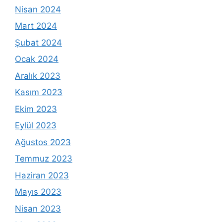
Nisan 2024
Mart 2024
Şubat 2024
Ocak 2024
Aralık 2023
Kasım 2023
Ekim 2023
Eylül 2023
Ağustos 2023
Temmuz 2023
Haziran 2023
Mayıs 2023
Nisan 2023