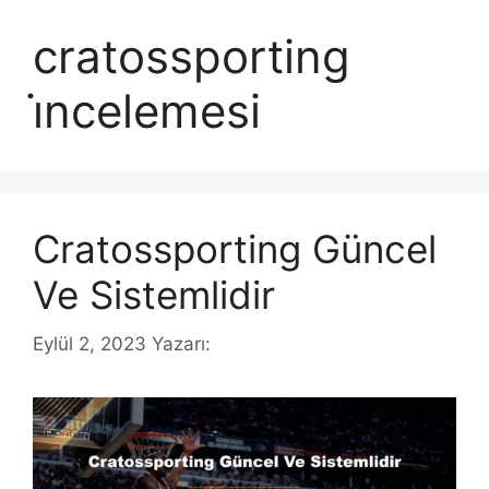
cratossporting
i̇ncelemesi
Cratossporting Güncel
Ve Sistemlidir
Eylül 2, 2023
Yazarı: