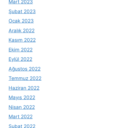
Mart 2023
Şubat 2023
Ocak 2023
Aralık 2022
Kasım 2022
Ekim 2022
Eylül 2022
Ağustos 2022
Temmuz 2022
Haziran 2022
Mayıs 2022
Nisan 2022
Mart 2022
Şubat 2022