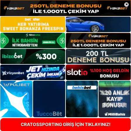
×
CRATOSSPORTING GİRİŞ İÇİN TIKLAYINIZ!