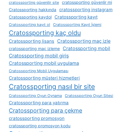
cratossporting güvenlir mi
cratossporting güvenilir site
cratossporting instagram
Cratossporting hakkında
Cratossporting kayıt
Cratossporting kaydol
Cratossporting kayıt ol
Cratossporting Kayıt İşlemi
Cratossporting kaç oldu
Cratossporting lisans
Cratossporting maç izle
Cratossporting mobil
cratossporting maç izleme
Cratossporting mobil giriş
Cratossporting mobil uygulama
Cratossporting Mobil Uygulaması
Cratossporting müşteri hizmetleri
Cratossporting nasıl bir site
Cratossporting Oyun Oynama
Cratossporting Oyun Sitesi
Cratossporting para yatırma
Cratossporting para çekme
cratossporting promosyon
cratossporting promosyon kodu