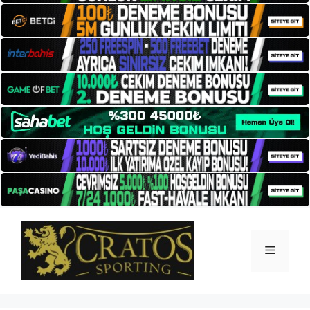
İçeriğe
atla
Menü