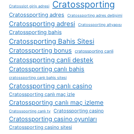
Cratossporting
Cratosslot giriş adresi
Cratossporting adres
Cratossporting adres değişimi
Cratossporting adresi
Cratossporting altyapısı
Cratossporting bahis
Cratossporting Bahis Sitesi
Cratossporting bonus
cratossporting canli
Cratossporting canli destek
Cratossporting canlı bahis
cratossporting canlı bahis sitesi
Cratossporting canlı casino
Cratossporting canlı maç izle
Cratossporting canlı maç izleme
Cratossporting casino
Cratossporting canlı tv
Cratossporting casino oyunları
Cratossporting casino sitesi