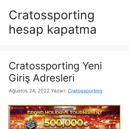
Cratossporting
hesap kapatma
Cratossporting Yeni
Giriş Adresleri
Ağustos 24, 2022
Yazarı:
Cratossporting