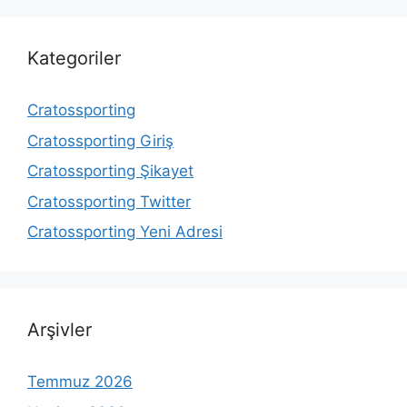
Kategoriler
Cratossporting
Cratossporting Giriş
Cratossporting Şikayet
Cratossporting Twitter
Cratossporting Yeni Adresi
Arşivler
Temmuz 2026