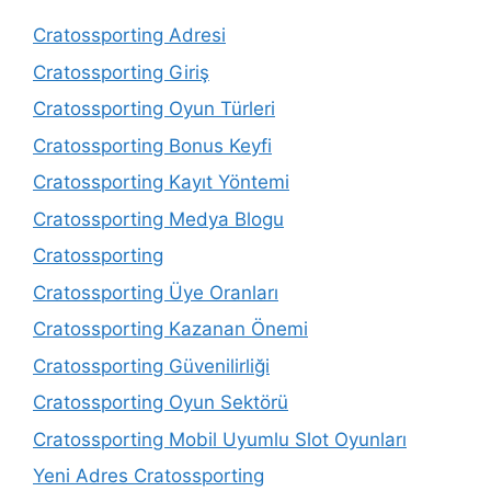
Cratossporting Adresi
Cratossporting Giriş
Cratossporting Oyun Türleri
Cratossporting Bonus Keyfi
Cratossporting Kayıt Yöntemi
Cratossporting Medya Blogu
Cratossporting
Cratossporting Üye Oranları
Cratossporting Kazanan Önemi
Cratossporting Güvenilirliği
Cratossporting Oyun Sektörü
Cratossporting Mobil Uyumlu Slot Oyunları
Yeni Adres Cratossporting