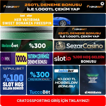
×
CRATOSSPORTING GİRİŞ İÇİN TIKLAYINIZ!