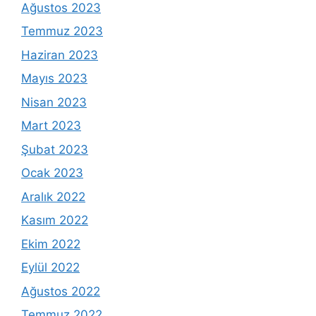
Ağustos 2023
Temmuz 2023
Haziran 2023
Mayıs 2023
Nisan 2023
Mart 2023
Şubat 2023
Ocak 2023
Aralık 2022
Kasım 2022
Ekim 2022
Eylül 2022
Ağustos 2022
Temmuz 2022