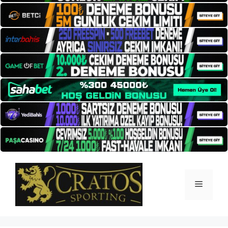
İçeriğe
atla
Menü