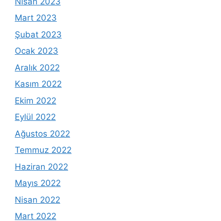
Nisan 2023
Mart 2023
Şubat 2023
Ocak 2023
Aralık 2022
Kasım 2022
Ekim 2022
Eylül 2022
Ağustos 2022
Temmuz 2022
Haziran 2022
Mayıs 2022
Nisan 2022
Mart 2022