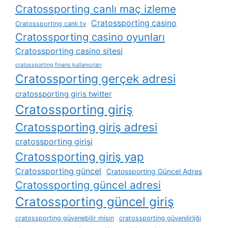
Cratossporting canlı maç izleme
Cratossporting casino
Cratossporting canlı tv
Cratossporting casino oyunları
Cratossporting casino sitesi
cratossporting finans kullanıcıları
Cratossporting gerçek adresi
cratossporting giris twitter
Cratossporting giriş
Cratossporting giriş adresi
cratossporting girişi
Cratossporting giriş yap
Cratossporting güncel
Cratossporting Güncel Adres
Cratossporting güncel adresi
Cratossporting güncel giriş
cratossporting güvenebilir misin
cratossporting güvenilirliği