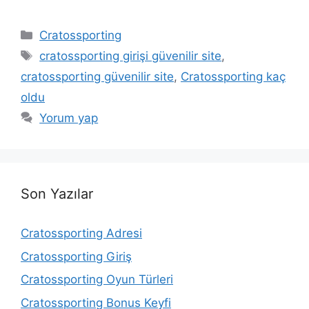
Kategoriler
Cratossporting
Etiketler
cratossporting girişi güvenilir site
,
cratossporting güvenilir site
,
Cratossporting kaç
oldu
Yorum yap
Son Yazılar
Cratossporting Adresi
Cratossporting Giriş
Cratossporting Oyun Türleri
Cratossporting Bonus Keyfi