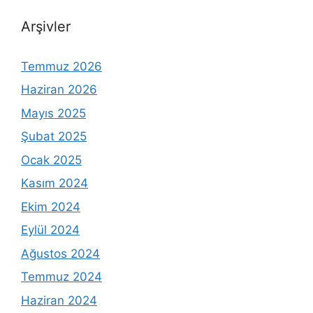
Arşivler
Temmuz 2026
Haziran 2026
Mayıs 2025
Şubat 2025
Ocak 2025
Kasım 2024
Ekim 2024
Eylül 2024
Ağustos 2024
Temmuz 2024
Haziran 2024