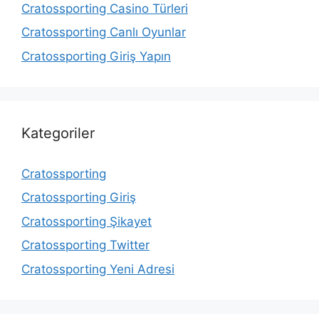
Cratossporting Casino Türleri
Cratossporting Canlı Oyunlar
Cratossporting Giriş Yapın
Kategoriler
Cratossporting
Cratossporting Giriş
Cratossporting Şikayet
Cratossporting Twitter
Cratossporting Yeni Adresi