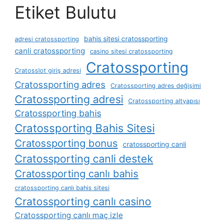
Etiket Bulutu
bahis sitesi cratossporting
adresi cratossporting
canli cratossporting
casino sitesi cratossporting
Cratossporting
Cratosslot giriş adresi
Cratossporting adres
Cratossporting adres değişimi
Cratossporting adresi
Cratossporting altyapısı
Cratossporting bahis
Cratossporting Bahis Sitesi
Cratossporting bonus
cratossporting canli
Cratossporting canli destek
Cratossporting canlı bahis
cratossporting canlı bahis sitesi
Cratossporting canlı casino
Cratossporting canlı maç izle