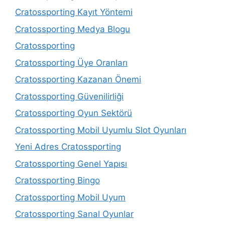
Cratossporting Kayıt Yöntemi
Cratossporting Medya Blogu
Cratossporting
Cratossporting Üye Oranları
Cratossporting Kazanan Önemi
Cratossporting Güvenilirliği
Cratossporting Oyun Sektörü
Cratossporting Mobil Uyumlu Slot Oyunları
Yeni Adres Cratossporting
Cratossporting Genel Yapısı
Cratossporting Bingo
Cratossporting Mobil Uyum
Cratossporting Sanal Oyunlar