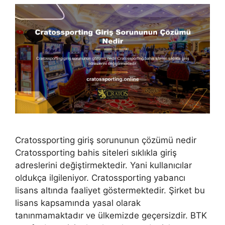
Cratossporting giriş sorununun çözümü nedir
Cratossporting bahis siteleri sıklıkla giriş
adreslerini değiştirmektedir. Yani kullanıcılar
oldukça ilgileniyor. Cratossporting yabancı
lisans altında faaliyet göstermektedir. Şirket bu
lisans kapsamında yasal olarak
tanınmamaktadır ve ülkemizde geçersizdir. BTK