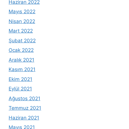
Haziran 2022
Mayıs 2022
Nisan 2022
Mart 2022
Şubat 2022
Ocak 2022
Aralık 2021
Kasım 2021
Ekim 2021
Eylül 2021
Ağustos 2021
Temmuz 2021
Haziran 2021
Mayıs 2021