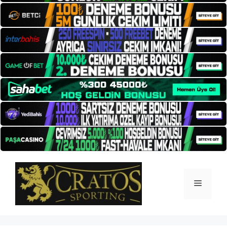
İçeriğe
atla
Menü