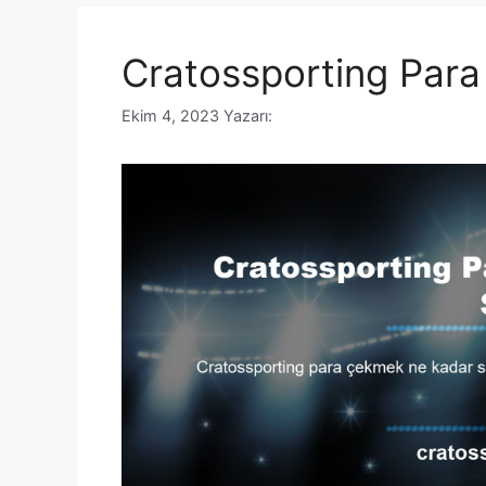
Cratossporting Par
Ekim 4, 2023
Yazarı: