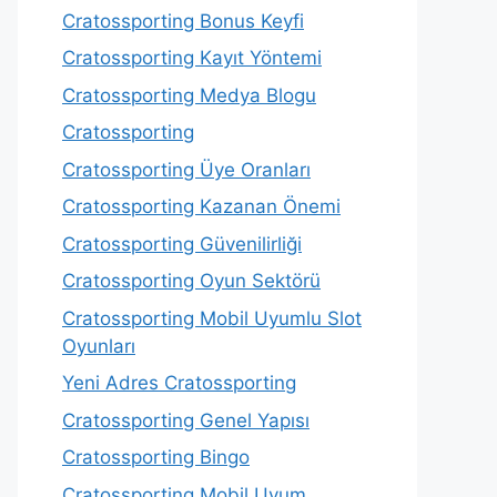
Cratossporting Bonus Keyfi
Cratossporting Kayıt Yöntemi
Cratossporting Medya Blogu
Cratossporting
Cratossporting Üye Oranları
Cratossporting Kazanan Önemi
Cratossporting Güvenilirliği
Cratossporting Oyun Sektörü
Cratossporting Mobil Uyumlu Slot
Oyunları
Yeni Adres Cratossporting
Cratossporting Genel Yapısı
Cratossporting Bingo
Cratossporting Mobil Uyum