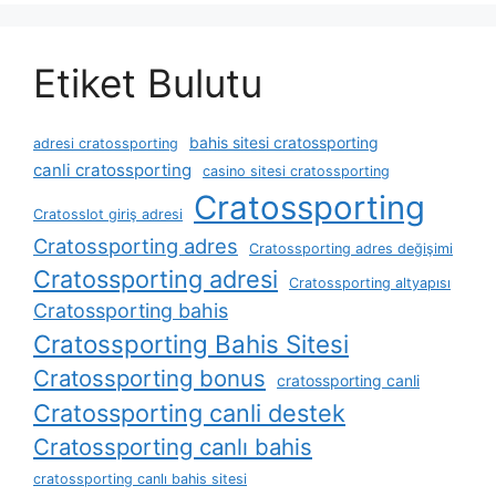
Etiket Bulutu
bahis sitesi cratossporting
adresi cratossporting
canli cratossporting
casino sitesi cratossporting
Cratossporting
Cratosslot giriş adresi
Cratossporting adres
Cratossporting adres değişimi
Cratossporting adresi
Cratossporting altyapısı
Cratossporting bahis
Cratossporting Bahis Sitesi
Cratossporting bonus
cratossporting canli
Cratossporting canli destek
Cratossporting canlı bahis
cratossporting canlı bahis sitesi