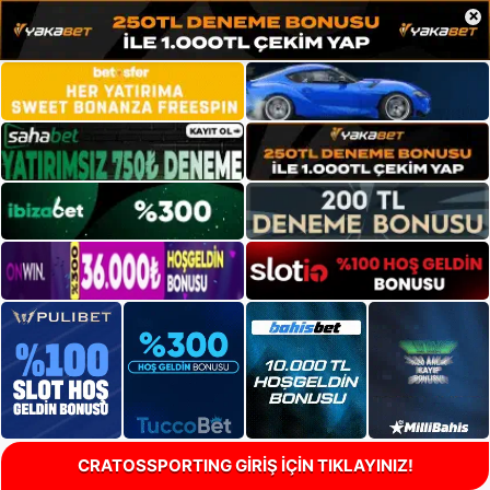
×
CRATOSSPORTING GİRİŞ İÇİN TIKLAYINIZ!