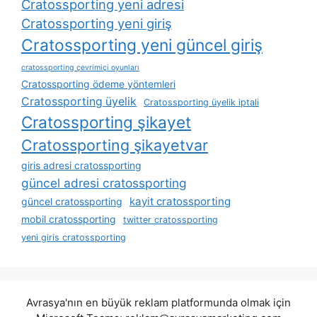
Cratossporting yeni adresi
Cratossporting yeni giriş
Cratossporting yeni güncel giriş
cratossporting çevrimiçi oyunları
Cratossporting ödeme yöntemleri
Cratossporting üyelik
Cratossporting üyelik iptali
Cratossporting şikayet
Cratossporting şikayetvar
giris adresi cratossporting
güncel adresi cratossporting
kayit cratossporting
güncel cratossporting
mobil cratossporting
twitter cratossporting
yeni giris cratossporting
Avrasya'nın en büyük reklam platformunda olmak için