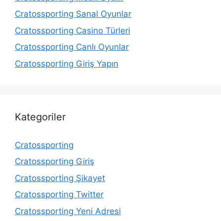
Cratossporting Sanal Oyunlar
Cratossporting Casino Türleri
Cratossporting Canlı Oyunlar
Cratossporting Giriş Yapın
Kategoriler
Cratossporting
Cratossporting Giriş
Cratossporting Şikayet
Cratossporting Twitter
Cratossporting Yeni Adresi