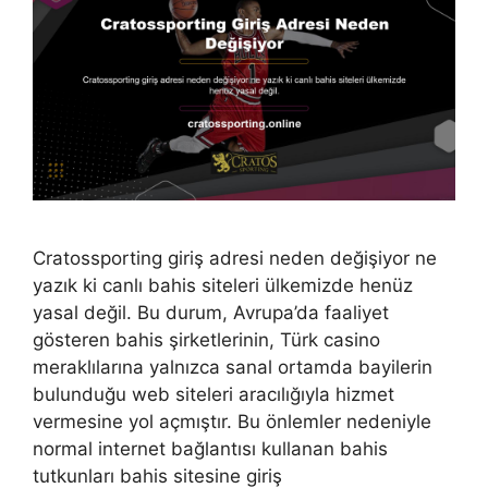
Cratossporting giriş adresi neden değişiyor ne
yazık ki canlı bahis siteleri ülkemizde henüz
yasal değil. Bu durum, Avrupa’da faaliyet
gösteren bahis şirketlerinin, Türk casino
meraklılarına yalnızca sanal ortamda bayilerin
bulunduğu web siteleri aracılığıyla hizmet
vermesine yol açmıştır. Bu önlemler nedeniyle
normal internet bağlantısı kullanan bahis
tutkunları bahis sitesine giriş