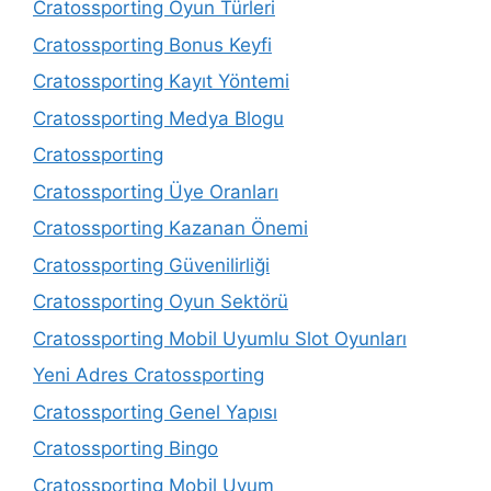
Cratossporting Oyun Türleri
Cratossporting Bonus Keyfi
Cratossporting Kayıt Yöntemi
Cratossporting Medya Blogu
Cratossporting
Cratossporting Üye Oranları
Cratossporting Kazanan Önemi
Cratossporting Güvenilirliği
Cratossporting Oyun Sektörü
Cratossporting Mobil Uyumlu Slot Oyunları
Yeni Adres Cratossporting
Cratossporting Genel Yapısı
Cratossporting Bingo
Cratossporting Mobil Uyum