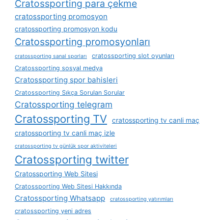
Cratossporting para çekme
cratossporting promosyon
cratossporting promosyon kodu
Cratossporting promosyonları
cratossporting slot oyunları
cratossporting sanal sporları
Cratossporting sosyal medya
Cratossporting spor bahisleri
Cratossporting Sıkça Sorulan Sorular
Cratossporting telegram
Cratossporting TV
cratossporting tv canli maç
cratossporting tv canli maç izle
cratossporting tv günlük spor aktiviteleri
Cratossporting twitter
Cratossporting Web Sitesi
Cratossporting Web Sitesi Hakkında
Cratossporting Whatsapp
cratossporting yatırımları
cratossporting yeni adres