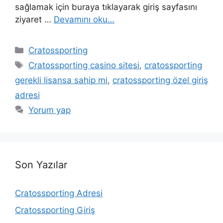
sağlamak için buraya tıklayarak giriş sayfasını
ziyaret …
Devamını oku…
Kategoriler
Cratossporting
Etiketler
Cratossporting casino sitesi
,
cratossporting
gerekli lisansa sahip mi
,
cratossporting özel giriş
adresi
Yorum yap
Son Yazılar
Cratossporting Adresi
Cratossporting Giriş