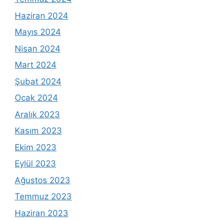
Haziran 2024
Mayıs 2024
Nisan 2024
Mart 2024
Şubat 2024
Ocak 2024
Aralık 2023
Kasım 2023
Ekim 2023
Eylül 2023
Ağustos 2023
Temmuz 2023
Haziran 2023