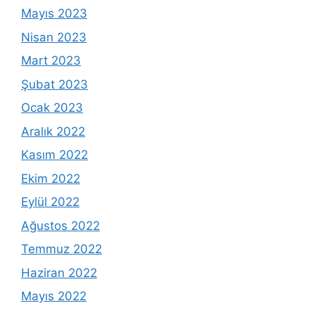
Mayıs 2023
Nisan 2023
Mart 2023
Şubat 2023
Ocak 2023
Aralık 2022
Kasım 2022
Ekim 2022
Eylül 2022
Ağustos 2022
Temmuz 2022
Haziran 2022
Mayıs 2022