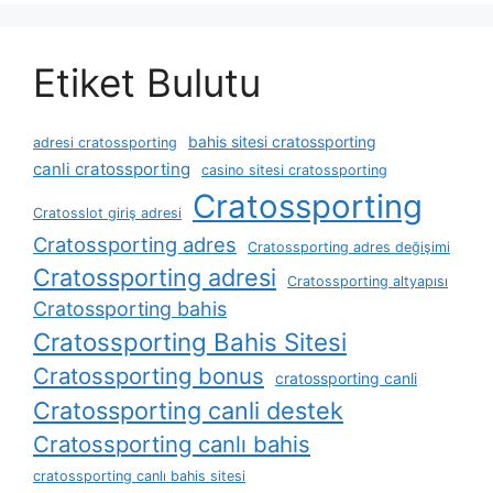
Etiket Bulutu
bahis sitesi cratossporting
adresi cratossporting
canli cratossporting
casino sitesi cratossporting
Cratossporting
Cratosslot giriş adresi
Cratossporting adres
Cratossporting adres değişimi
Cratossporting adresi
Cratossporting altyapısı
Cratossporting bahis
Cratossporting Bahis Sitesi
Cratossporting bonus
cratossporting canli
Cratossporting canli destek
Cratossporting canlı bahis
cratossporting canlı bahis sitesi