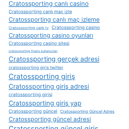
Cratossporting canlı casino
Cratossporting canlı maç izle
Cratossporting canlı maç izleme
Cratossporting casino
Cratossporting canlı tv
Cratossporting casino oyunları
Cratossporting casino sitesi
cratossporting finans kullanıcıları
Cratossporting gerçek adresi
cratossporting giris twitter
Cratossporting giriş
Cratossporting giriş adresi
cratossporting girişi
Cratossporting giriş yap
Cratossporting güncel
Cratossporting Güncel Adres
Cratossporting güncel adresi
Cratossporting güncel giriş