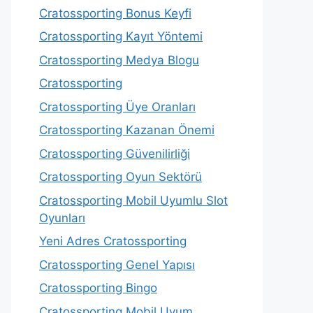
Cratossporting Bonus Keyfi
Cratossporting Kayıt Yöntemi
Cratossporting Medya Blogu
Cratossporting
Cratossporting Üye Oranları
Cratossporting Kazanan Önemi
Cratossporting Güvenilirliği
Cratossporting Oyun Sektörü
Cratossporting Mobil Uyumlu Slot
Oyunları
Yeni Adres Cratossporting
Cratossporting Genel Yapısı
Cratossporting Bingo
Cratossporting Mobil Uyum