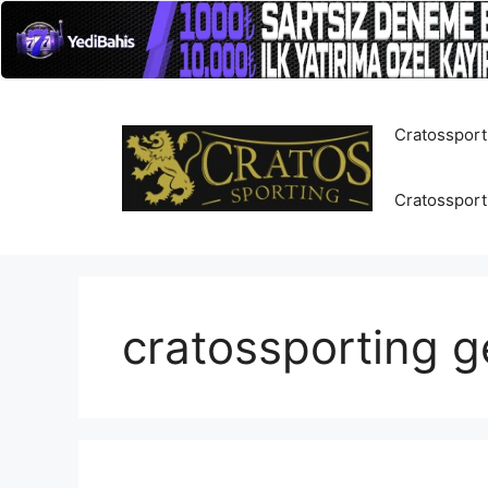
İçeriğe
atla
Cratossport
Cratossport
cratossporting g