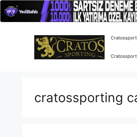
İçeriğe
atla
Cratossport
Cratossport
cratossporting c