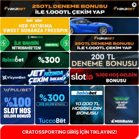
×
CRATOSSPORTING GİRİŞ İÇİN TIKLAYINIZ!