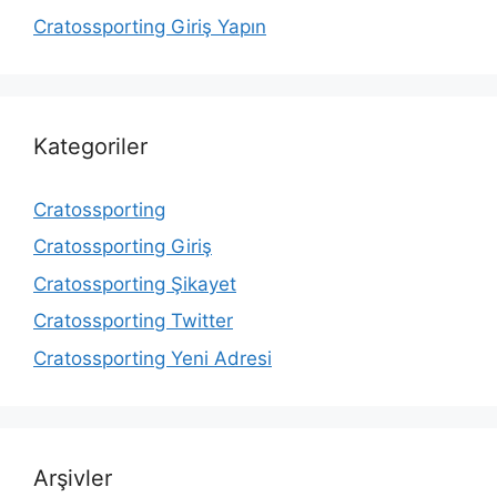
Cratossporting Giriş Yapın
Kategoriler
Cratossporting
Cratossporting Giriş
Cratossporting Şikayet
Cratossporting Twitter
Cratossporting Yeni Adresi
Arşivler