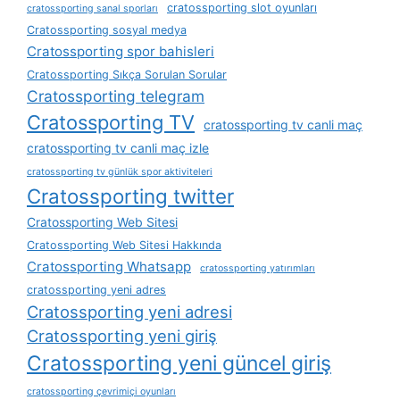
cratossporting slot oyunları
cratossporting sanal sporları
Cratossporting sosyal medya
Cratossporting spor bahisleri
Cratossporting Sıkça Sorulan Sorular
Cratossporting telegram
Cratossporting TV
cratossporting tv canli maç
cratossporting tv canli maç izle
cratossporting tv günlük spor aktiviteleri
Cratossporting twitter
Cratossporting Web Sitesi
Cratossporting Web Sitesi Hakkında
Cratossporting Whatsapp
cratossporting yatırımları
cratossporting yeni adres
Cratossporting yeni adresi
Cratossporting yeni giriş
Cratossporting yeni güncel giriş
cratossporting çevrimiçi oyunları