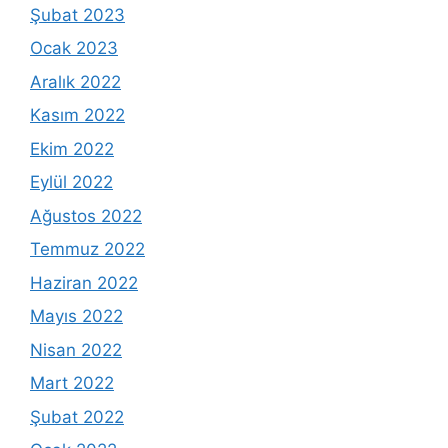
Şubat 2023
Ocak 2023
Aralık 2022
Kasım 2022
Ekim 2022
Eylül 2022
Ağustos 2022
Temmuz 2022
Haziran 2022
Mayıs 2022
Nisan 2022
Mart 2022
Şubat 2022