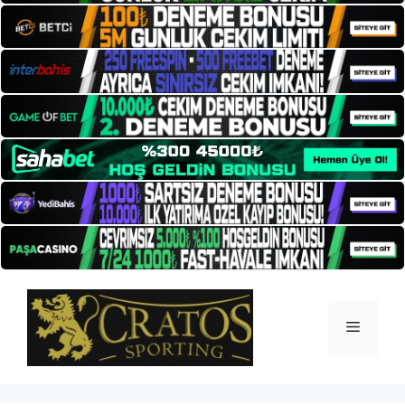
İçeriğe
atla
Menü