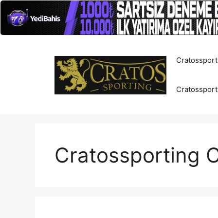
İçeriğe
atla
Cratossport
Cratossport
Cratossporting C