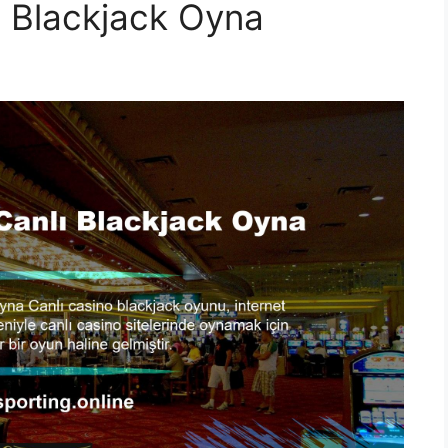
ı Blackjack Oyna