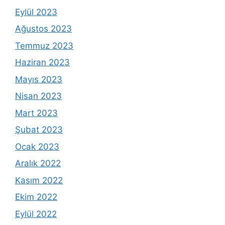
Eylül 2023
Ağustos 2023
Temmuz 2023
Haziran 2023
Mayıs 2023
Nisan 2023
Mart 2023
Şubat 2023
Ocak 2023
Aralık 2022
Kasım 2022
Ekim 2022
Eylül 2022