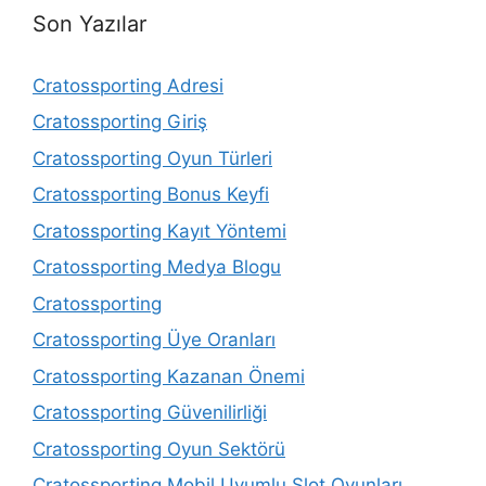
Son Yazılar
Cratossporting Adresi
Cratossporting Giriş
Cratossporting Oyun Türleri
Cratossporting Bonus Keyfi
Cratossporting Kayıt Yöntemi
Cratossporting Medya Blogu
Cratossporting
Cratossporting Üye Oranları
Cratossporting Kazanan Önemi
Cratossporting Güvenilirliği
Cratossporting Oyun Sektörü
Cratossporting Mobil Uyumlu Slot Oyunları