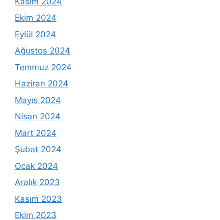
Kasım 2024
Ekim 2024
Eylül 2024
Ağustos 2024
Temmuz 2024
Haziran 2024
Mayıs 2024
Nisan 2024
Mart 2024
Şubat 2024
Ocak 2024
Aralık 2023
Kasım 2023
Ekim 2023