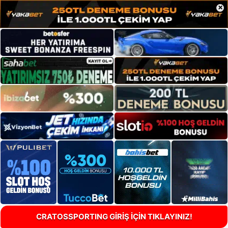
×
CRATOSSPORTING GİRİŞ İÇİN TIKLAYINIZ!