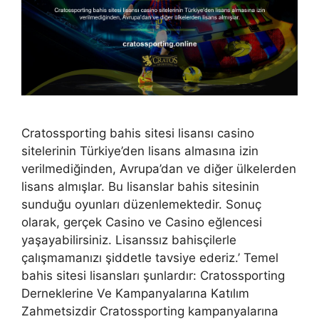
Cratossporting bahis sitesi lisansı casino
sitelerinin Türkiye’den lisans almasına izin
verilmediğinden, Avrupa’dan ve diğer ülkelerden
lisans almışlar. Bu lisanslar bahis sitesinin
sunduğu oyunları düzenlemektedir. Sonuç
olarak, gerçek Casino ve Casino eğlencesi
yaşayabilirsiniz. Lisanssız bahisçilerle
çalışmamanızı şiddetle tavsiye ederiz.’ Temel
bahis sitesi lisansları şunlardır: Cratossporting
Derneklerine Ve Kampanyalarına Katılım
Zahmetsizdir Cratossporting kampanyalarına