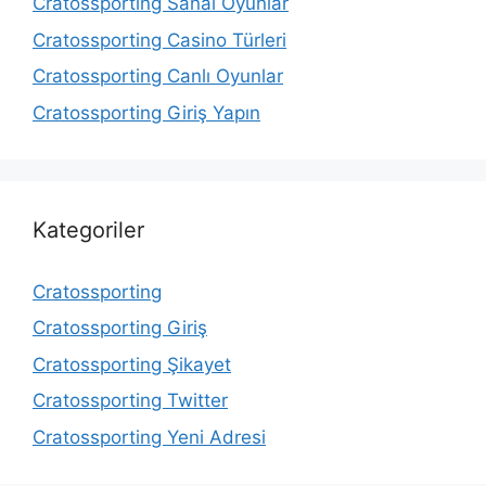
Cratossporting Sanal Oyunlar
Cratossporting Casino Türleri
Cratossporting Canlı Oyunlar
Cratossporting Giriş Yapın
Kategoriler
Cratossporting
Cratossporting Giriş
Cratossporting Şikayet
Cratossporting Twitter
Cratossporting Yeni Adresi