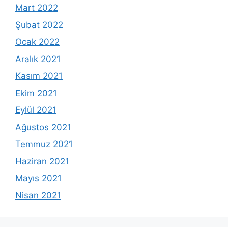
Mart 2022
Şubat 2022
Ocak 2022
Aralık 2021
Kasım 2021
Ekim 2021
Eylül 2021
Ağustos 2021
Temmuz 2021
Haziran 2021
Mayıs 2021
Nisan 2021