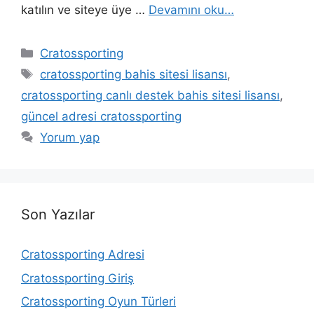
katılın ve siteye üye …
Devamını oku…
Kategoriler
Cratossporting
Etiketler
cratossporting bahis sitesi lisansı
,
cratossporting canlı destek bahis sitesi lisansı
,
güncel adresi cratossporting
Yorum yap
Son Yazılar
Cratossporting Adresi
Cratossporting Giriş
Cratossporting Oyun Türleri