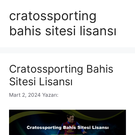
cratossporting
bahis sitesi lisansı
Cratossporting Bahis
Sitesi Lisansı
Mart 2, 2024
Yazarı: