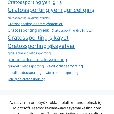
Cratossporting yeni giriş
Cratossporting yeni güncel giriş
cratossporting çevrimiçi oyunları
Cratossporting ödeme yöntemleri
Cratossporting üyelik
Cratossporting üyelik iptali
Cratossporting şikayet
Cratossporting şikayetvar
giris adresi cratossporting
güncel adresi cratossporting
kayit cratossporting
güncel cratossporting
mobil cratossporting
twitter cratossporting
yeni giris cratossporting
Avrasya'nın en büyük reklam platformunda olmak için
Microsoft Teams:
reklam@avrasyamarketing.com
adresimizden veya Telegram: @Avrasyamarketing