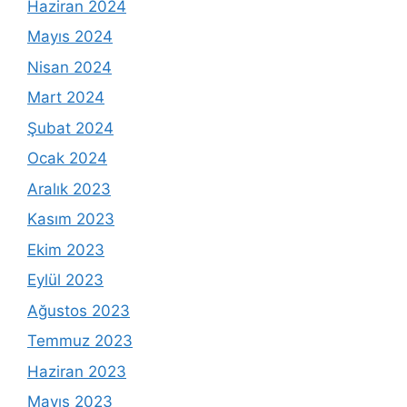
Haziran 2024
Mayıs 2024
Nisan 2024
Mart 2024
Şubat 2024
Ocak 2024
Aralık 2023
Kasım 2023
Ekim 2023
Eylül 2023
Ağustos 2023
Temmuz 2023
Haziran 2023
Mayıs 2023