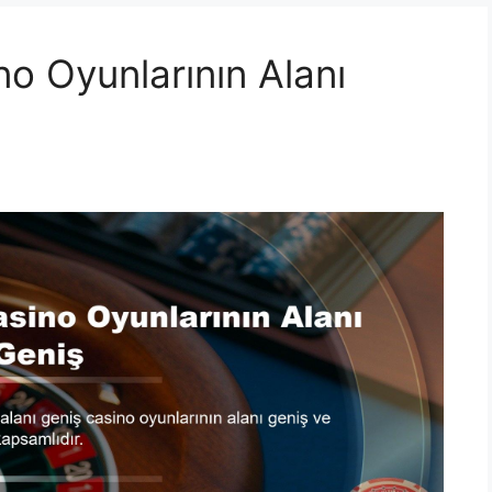
o Oyunlarının Alanı