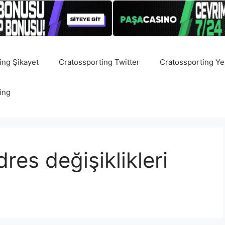
ing Şikayet
Cratossporting Twitter
Cratossporting Ye
ing
res değişiklikleri