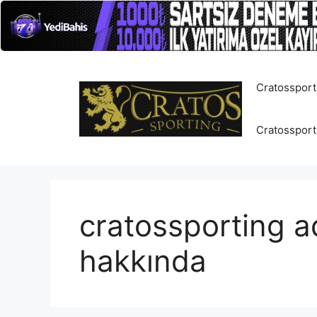
İçeriğe
atla
Cratossport
Cratossport
cratossporting ad
hakkında