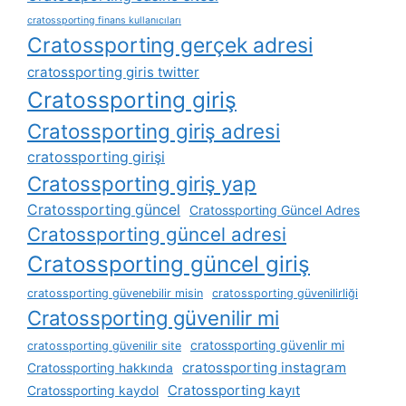
cratossporting finans kullanıcıları
Cratossporting gerçek adresi
cratossporting giris twitter
Cratossporting giriş
Cratossporting giriş adresi
cratossporting girişi
Cratossporting giriş yap
Cratossporting güncel
Cratossporting Güncel Adres
Cratossporting güncel adresi
Cratossporting güncel giriş
cratossporting güvenebilir misin
cratossporting güvenilirliği
Cratossporting güvenilir mi
cratossporting güvenlir mi
cratossporting güvenilir site
cratossporting instagram
Cratossporting hakkında
Cratossporting kayıt
Cratossporting kaydol