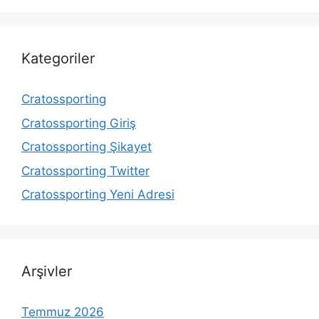
Kategoriler
Cratossporting
Cratossporting Giriş
Cratossporting Şikayet
Cratossporting Twitter
Cratossporting Yeni Adresi
Arşivler
Temmuz 2026