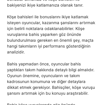
bakiyenizi ikiye katlamanıza olanak tanır.
Köşe bahisleri ile bonuslarını ikiye katlamak
isteyen oyuncular, kazanma şanslarını artırmak
için belirli noktalara odaklanabilirler. Köşe
vuruşlarına bahis yaparken göz önünde
bulundurulması gereken en önemli şey, maçta
hangi takımların iyi performans gösterdiğinin
analizidir.
Bahis yapmadan önce, oyuncular bahis
yaptıkları takım hakkında detaylı bilgi almalıdır.
Oyunun önemine, oyuncuların ve takım
kadrosunun konumuna ve diğer detaylara
dikkat etmek gerekiyor. Bahisçiler, köşe vuruşu
şansını artırmak için bu konuyu araştırabilir.