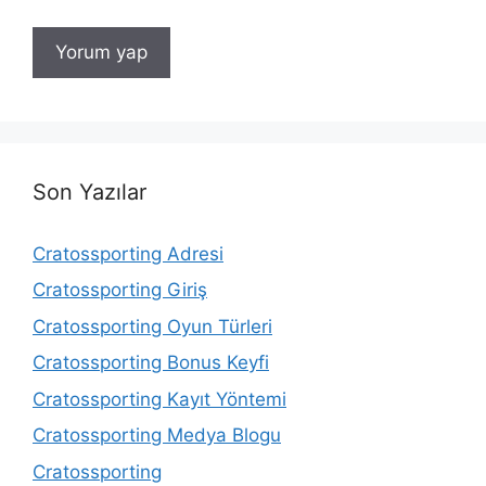
Son Yazılar
Cratossporting Adresi
Cratossporting Giriş
Cratossporting Oyun Türleri
Cratossporting Bonus Keyfi
Cratossporting Kayıt Yöntemi
Cratossporting Medya Blogu
Cratossporting