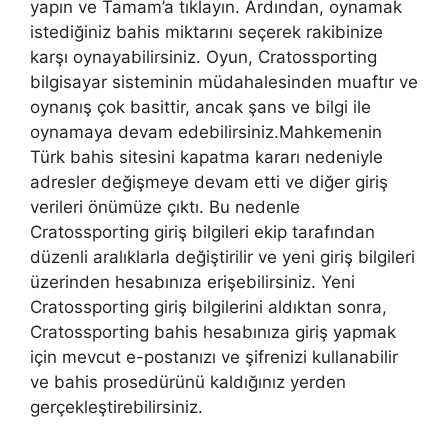
yapın ve Tamam’a tıklayın. Ardından, oynamak
istediğiniz bahis miktarını seçerek rakibinize
karşı oynayabilirsiniz. Oyun, Cratossporting
bilgisayar sisteminin müdahalesinden muaftır ve
oynanış çok basittir, ancak şans ve bilgi ile
oynamaya devam edebilirsiniz.Mahkemenin
Türk bahis sitesini kapatma kararı nedeniyle
adresler değişmeye devam etti ve diğer giriş
verileri önümüze çıktı. Bu nedenle
Cratossporting giriş bilgileri ekip tarafından
düzenli aralıklarla değiştirilir ve yeni giriş bilgileri
üzerinden hesabınıza erişebilirsiniz. Yeni
Cratossporting giriş bilgilerini aldıktan sonra,
Cratossporting bahis hesabınıza giriş yapmak
için mevcut e-postanızı ve şifrenizi kullanabilir
ve bahis prosedürünü kaldığınız yerden
gerçekleştirebilirsiniz.