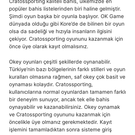
Cratossporting kaliteli bahis, ülkemizde en
popüler bahis listelerinden biri haline gelmiştir.
Şimdi oyun başka bir oyunla başlıyor. OK Game
dünyada olduğu gibi Kore’de de bilinen bir oyun
olsa da sadeliği ve hızıyla insanların ilgisini
çekiyor. Cratossporting oyununu kazanmak için
önce üye olarak kayıt olmalısınız.
Okey oyunları çeşitli şekillerde oynanabilir.
Türkiye’nin bazı bölgelerinin farklı stilleri ve oyun
kuralları olmasına rağmen, saf okey çok basit ve
oynaması kolaydır. Cratossporting,
kullanıcılarına normal oyunlardan tamamen farklı
bir deneyim sunuyor, ancak tek elle bahis
oynayabilir ve kazanabilirsiniz. Okey oynamak
ve Cratossporting oyununu kazanmak için
öncelikle üye olmanız gerekmektedir. Kayıt
işlemini tamamladıktan sonra sisteme giriş