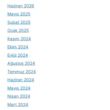
Haziran 2026
Mayıs 2025
Şubat 2025
Ocak 2025
Kasım 2024
Ekim 2024
Eylül 2024
Ağustos 2024
Temmuz 2024
Haziran 2024
Mayıs 2024
Nisan 2024
Mart 2024