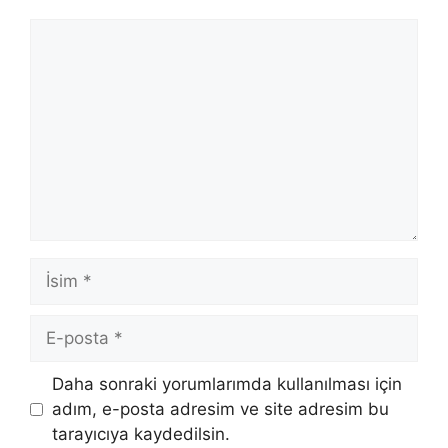
Yorum
İsim
E-
posta
İnternet
Daha sonraki yorumlarımda kullanılması için
sitesi
adım, e-posta adresim ve site adresim bu
tarayıcıya kaydedilsin.