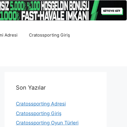
ni Adresi
Cratossporting Giriş
Son Yazılar
Cratossporting Adresi
Cratossporting Giriş
Cratossporting Oyun Türleri