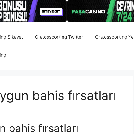
ing Şikayet
Cratossporting Twitter
Cratossporting Ye
ing
gun bahis fırsatları
 bahis fırsatları