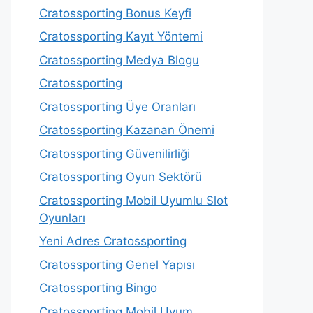
Cratossporting Bonus Keyfi
Cratossporting Kayıt Yöntemi
Cratossporting Medya Blogu
Cratossporting
Cratossporting Üye Oranları
Cratossporting Kazanan Önemi
Cratossporting Güvenilirliği
Cratossporting Oyun Sektörü
Cratossporting Mobil Uyumlu Slot
Oyunları
Yeni Adres Cratossporting
Cratossporting Genel Yapısı
Cratossporting Bingo
Cratossporting Mobil Uyum