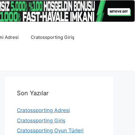
ni Adresi
Cratossporting Giriş
Son Yazılar
Cratossporting Adresi
Cratossporting Giriş
Cratossporting Oyun Türleri