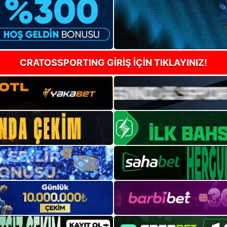
CRATOSSPORTING GİRİŞ İÇİN TIKLAYINIZ!