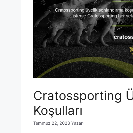
Cratossporting Ü
Koşulları
Temmuz 22, 2023
Yazarı: