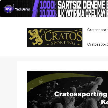
İçeriğe
atla
Cratossport
Cratossport