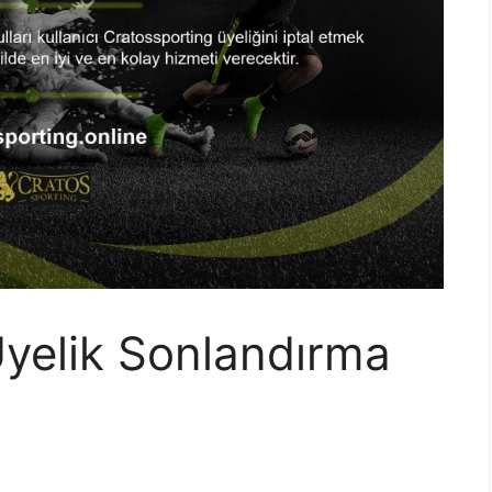
yelik Sonlandırma