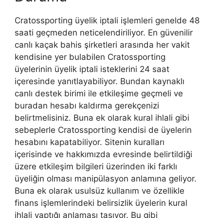
Cratossporting üyelik iptali işlemleri genelde 48
saati geçmeden neticelendiriliyor. En güvenilir
canlı kaçak bahis şirketleri arasında her vakit
kendisine yer bulabilen Cratossporting
üyelerinin üyelik iptali isteklerini 24 saat
içeresinde yanıtlayabiliyor. Bundan kaynaklı
canlı destek birimi ile etkileşime geçmeli ve
buradan hesabı kaldırma gerekçenizi
belirtmelisiniz. Buna ek olarak kural ihlali gibi
sebeplerle Cratossporting kendisi de üyelerin
hesabını kapatabiliyor. Sitenin kuralları
içerisinde ve hakkımızda evresinde belirtildiği
üzere etkileşim bilgileri üzerinden iki farklı
üyeliğin olması manipülasyon anlamına geliyor.
Buna ek olarak usulsüz kullanım ve özellikle
finans işlemlerindeki belirsizlik üyelerin kural
ihlali yaptığı anlaması taşıyor. Bu gibi