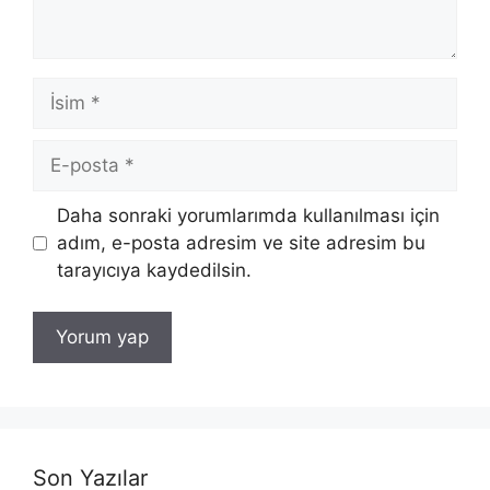
İsim
E-
posta
İnternet
Daha sonraki yorumlarımda kullanılması için
sitesi
adım, e-posta adresim ve site adresim bu
tarayıcıya kaydedilsin.
Son Yazılar