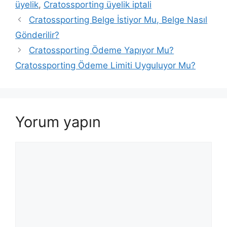
üyelik
,
Cratossporting üyelik iptali
Cratossporting Belge İstiyor Mu, Belge Nasıl
Gönderilir?
Cratossporting Ödeme Yapıyor Mu?
Cratossporting Ödeme Limiti Uyguluyor Mu?
Yorum yapın
Yorum