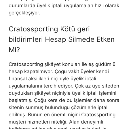
durumlarda üyelik iptali uygulamaları hızlı olarak
gerçekleşiyor.
Cratossporting Kötü geri
bildirimleri Hesap Silmede Etken
Mi?
Cratossporting şikâyet konuları ile eş güdümlü
hesap kapatılmıyor. Çoğu vakit üyeler kendi
finansal aksilikleri niçiniyle üyelik iptali
uygulamalarını tercih ediyor. Çok az üye siteden
duydukları şikâyet niçiniyle üyelik iptali işlemini
başlatmış. Çoğu kere de bu işlemler daha sonra
sitenin sunmuş bulunduğu çözümlerle iptal
edilmiş. Bunun en önemli niçini Cratossporting
müşteri hizmetleri niteliği. Alan deneyimli
belirleme edilen ekip canlı yardım birimi ile