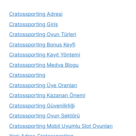
Cratossporting Adresi
Cratossporting Giriş
Cratossporting Oyun Türleri
Cratossporting Bonus Keyfi
Cratossporting Kayıt Yöntemi
Cratossporting Medya Blogu
Cratossporting
Cratossporting Üye Oranları
Cratossporting Kazanan Önemi
Cratossporting Güvenilirliği
Cratossporting Oyun Sektörü
Cratossporting Mobil Uyumlu Slot Oyunları