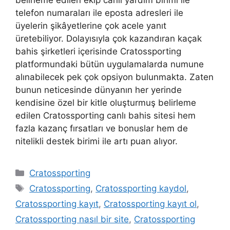
telefon numaraları ile eposta adresleri ile
üyelerin şikâyetlerine çok acele yanıt
üretebiliyor. Dolayısıyla çok kazandıran kaçak
bahis şirketleri içerisinde Cratossporting
platformundaki bütün uygulamalarda numune
alınabilecek pek çok opsiyon bulunmakta. Zaten
bunun neticesinde dünyanın her yerinde
kendisine özel bir kitle oluşturmuş belirleme
edilen Cratossporting canlı bahis sitesi hem
fazla kazanç fırsatları ve bonuslar hem de
nitelikli destek birimi ile artı puan alıyor.
Kategoriler
Cratossporting
Etiketler
Cratossporting
,
Cratossporting kaydol
,
Cratossporting kayıt
,
Cratossporting kayıt ol
,
Cratossporting nasıl bir site
,
Cratossporting