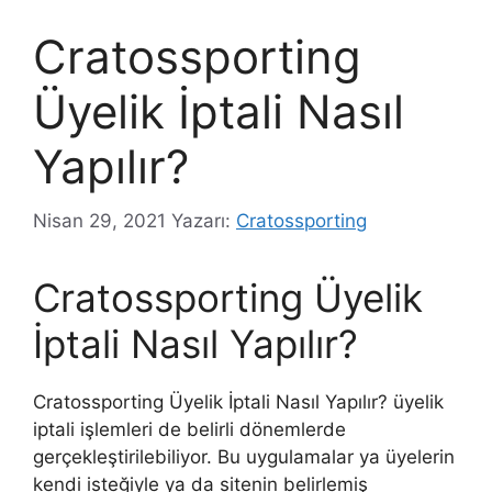
Cratossporting
Üyelik İptali Nasıl
Yapılır?
Nisan 29, 2021
Yazarı:
Cratossporting
Cratossporting Üyelik
İptali Nasıl Yapılır?
Cratossporting Üyelik İptali Nasıl Yapılır? üyelik
iptali işlemleri de belirli dönemlerde
gerçekleştirilebiliyor. Bu uygulamalar ya üyelerin
kendi isteğiyle ya da sitenin belirlemiş