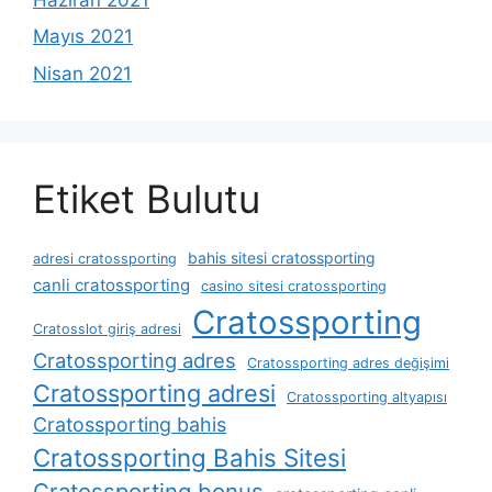
Mayıs 2021
Nisan 2021
Etiket Bulutu
bahis sitesi cratossporting
adresi cratossporting
canli cratossporting
casino sitesi cratossporting
Cratossporting
Cratosslot giriş adresi
Cratossporting adres
Cratossporting adres değişimi
Cratossporting adresi
Cratossporting altyapısı
Cratossporting bahis
Cratossporting Bahis Sitesi
Cratossporting bonus