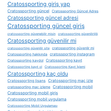
Cratossporting giriş yap
Cratossporting güncel
Cratossporting Güncel Adres
Cratossporting güncel adresi
Cratossporting güncel giriş
cratossporting güvenebilir misin
cratossporting güvenilirliği
Cratossporting güvenilir mi
cratossporting güvenlir mi
cratossporting güvenilir site
cratossporting instagram
Cratossporting hakkında
Cratossporting kayıt
Cratossporting kaydol
Cratossporting kayıt ol
Cratossporting Kayıt İşlemi
Cratossporting kaç oldu
Cratossporting lisans
Cratossporting maç izle
Cratossporting mobil
cratossporting maç izleme
Cratossporting mobil giriş
Cratossporting mobil uygulama
Cratossporting Mobil Uygulaması