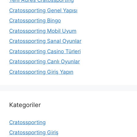
Yeni Adres Cratossporting
Cratossporting Genel Yapısı
Cratossporting Bingo
Cratossporting Mobil Uyum
Cratossporting Sanal Oyunlar
Cratossporting Casino Türleri
Cratossporting Canlı Oyunlar
Cratossporting Giriş Yapın
Kategoriler
Cratossporting
Cratossporting Giriş