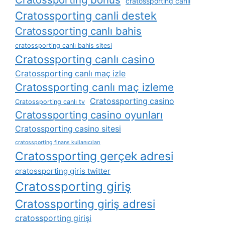
cratossporting canli
Cratossporting canli destek
Cratossporting canlı bahis
cratossporting canlı bahis sitesi
Cratossporting canlı casino
Cratossporting canlı maç izle
Cratossporting canlı maç izleme
Cratossporting casino
Cratossporting canlı tv
Cratossporting casino oyunları
Cratossporting casino sitesi
cratossporting finans kullanıcıları
Cratossporting gerçek adresi
cratossporting giris twitter
Cratossporting giriş
Cratossporting giriş adresi
cratossporting girişi