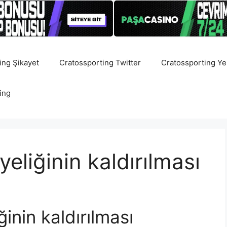
ing Şikayet
Cratossporting Twitter
Cratossporting Ye
ing
eliğinin kaldırılması
inin kaldırılması