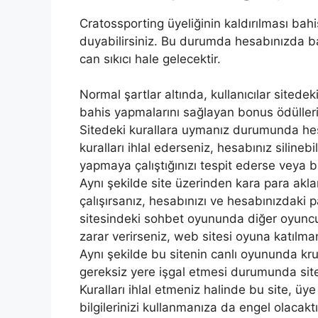
Cratossporting üyeliğinin kaldırılması ba
duyabilirsiniz. Bu durumda hesabınızda b
can sıkıcı hale gelecektir.
Normal şartlar altında, kullanıcılar sitede
bahis yapmalarını sağlayan bonus ödülleri a
Sitedeki kurallara uymanız durumunda hesa
kuralları ihlal ederseniz, hesabınız silinebil
yapmaya çalıştığınızı tespit ederse veya b
Aynı şekilde site üzerinden kara para akla
çalışırsanız, hesabınızı ve hesabınızdaki 
sitesindeki sohbet oyununda diğer oyuncu
zarar verirseniz, web sitesi oyuna katılmanı
Aynı şekilde bu sitenin canlı oyununda kr
gereksiz yere işgal etmesi durumunda site 
Kuralları ihlal etmeniz halinde bu site, üye o
bilgilerinizi kullanmanıza da engel olacaktı